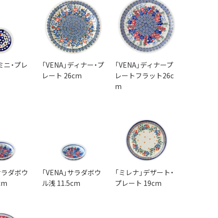
ミニ・プレ
「VENA」ディナー・プ
「VENA」ディナープ
レート 26cm
レートフラット26c
m
」サラダボウ
「VENA」サラダボウ
「ミレナ」デザート・
cm
ル浅 11.5cm
プレート 19cm