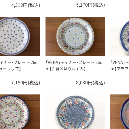
5,170円(税込)
4,312円(税込)
ディナー・プレート 26c
「VENA」ディナー・プレート 26c
「VENA」
ューリップ】
m【白縁×はりねずみ】
m【フラワ
7,150円(税込)
8,030円(税込)