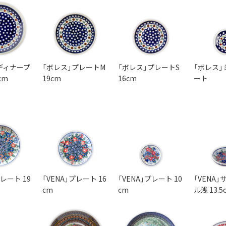
ディナープ
「ボレス」プレートM
「ボレス」プレートS
「ボレス」
cm
19cm
16cm
ート
プレート 19
「VENA」プレート 16
「VENA」プレート 10
「VENA
cm
cm
ル浅 13.5