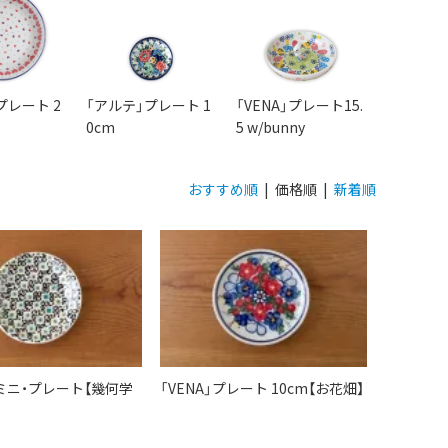
プレート 2
「アルテ」プレート 1
「VENA」プレート15.
0cm
5 w/bunny
おすすめ順
| 価格順 |
新着順
ミニ・プレート【幾何学
「VENA」プレート 10cm【お花畑】