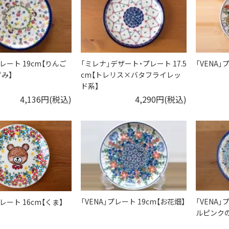
プレート 19cm【りんご
「ミレナ」デザート・プレート 17.5
「VENA」
み】
cm【トレリス×バタフライレッ
ド系】
4,136円(税込)
4,290円(税込)
「VENA」プレート 19cm【お花畑】
「VENA」
プレート 16cm【くま】
ルピンクの