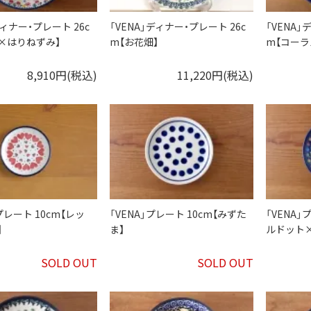
ディナー・プレート 26c
「VENA」ディナー・プレート 26c
「VENA」
×はりねずみ】
m【お花畑】
m【コーラ
8,910円(税込)
11,220円(税込)
レート 10cm【レッ
「VENA」プレート 10cm【みずた
「VENA」
】
ま】
ルドット
SOLD OUT
SOLD OUT