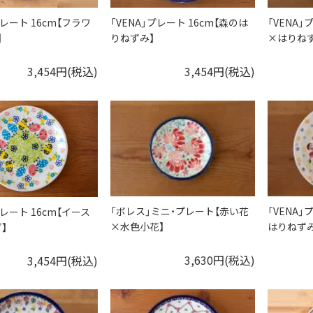
プレート 16cm【フラワ
「VENA」プレート 16cm【森のは
「VENA」
】
りねずみ】
×はりねず
3,454円(税込)
3,454円(税込)
「ボレス」ミニ・プレート【赤い花
「VENA」
プレート 16cm【イース
×水色小花】
はりねずみ
】
3,630円(税込)
3,454円(税込)