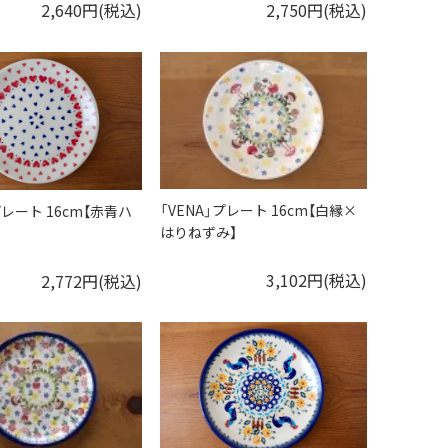
2,640円(税込)
2,750円(税込)
「VENA」プレート 16cm【白縁×
プレート 16cm【赤青ハ
はりねずみ】
3,102円(税込)
2,772円(税込)