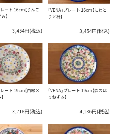
プレート 16cm【りんご
「VENA」プレート 16cm【にわと
み】
り×柵】
3,454円(税込)
3,454円(税込)
プレート 19cm【白縁×
「VENA」プレート 19cm【森のは
】
りねずみ】
3,718円(税込)
4,136円(税込)