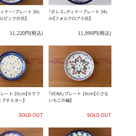
ディナー・プレート 26c
「ボレス」ディナープレート 24c
ルピンクの花】
m【フォルクロア小花】
11,220円(税込)
11,990円(税込)
プレート 10cm【カラフ
「VENA」プレート 10cm【小さな
×プチスター】
いちごの輪】
SOLD OUT
SOLD OUT