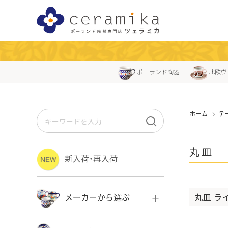
ポーランド陶器
北欧ヴ
ホーム
テ
丸皿
新入荷・再入荷
丸皿 ラ
メーカーから選ぶ
ボレス