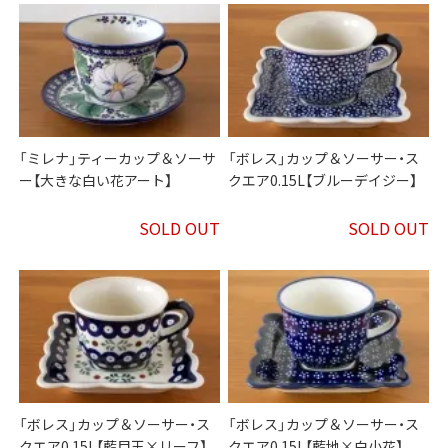
「ミレナ」ティーカップ＆ソーサ
「ボレス」カップ＆ソーサー・ス
ー【大きな白い花アート】
クエア0.15L【ブルーデイジー】
SOLD OUT
SOLD OUT
「ボレス」カップ＆ソーサー・ス
「ボレス」カップ＆ソーサー・ス
クエア0.15L【藍目玉×リーフ】
クエア0.15L【藍地×白小花】