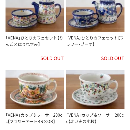
「VENA」ひとりカフェセット【り
「VENA」ひとりカフェセット【フ
んご×はりねずみ】
ラワー・ブーケ】
SOLD OUT
SOLD OUT
「VENA」カップ＆ソーサー200c
「VENA」カップ＆ソーサー 200c
c【フラワーアートBR×OR】
c【赤い実の小枝】