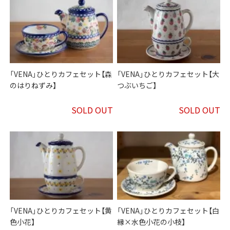
「VENA」ひとりカフェセット【森
「VENA」ひとりカフェセット【大
のはりねずみ】
つぶいちご】
SOLD OUT
SOLD OUT
「VENA」ひとりカフェセット【黄
「VENA」ひとりカフェセット【白
色小花】
縁×水色小花の小枝】