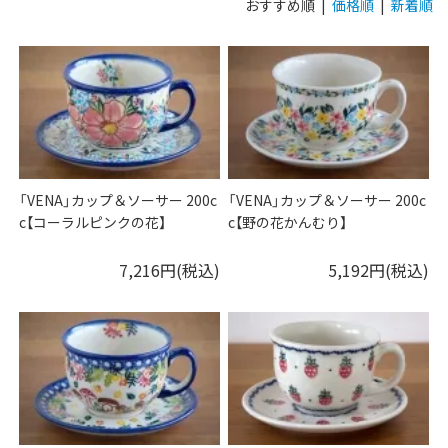
おすすめ順 |
価格順
|
新着順
「VENA」カップ＆ソーサー 200c
「VENA」カップ＆ソーサー 200c
c【コーラルピンクの花】
c【野の花かんむり】
7,216円(税込)
5,192円(税込)