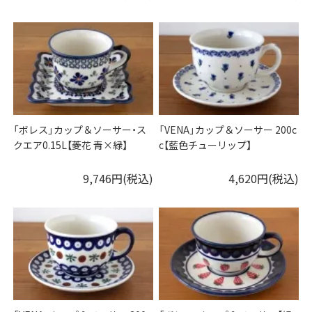
「ボレス」カップ＆ソーサー・ス
「VENA」カップ＆ソーサー 200c
クエア0.15L【菱花 青×緑】
c【藍色チューリップ】
9,746円(税込)
4,620円(税込)