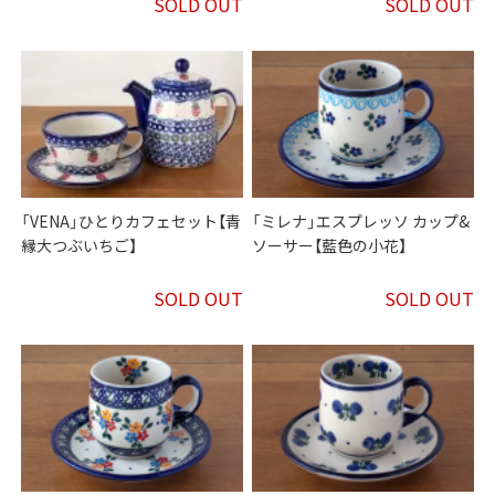
SOLD OUT
SOLD OUT
「VENA」ひとりカフェセット【青
「ミレナ」エスプレッソ カップ&
縁大つぶいちご】
ソーサー【藍色の小花】
SOLD OUT
SOLD OUT