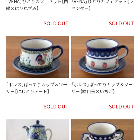
「VENA」ひとりカフェセット【白
「VENA」ひとりカフェセット【ラ
縁×はりねずみ】
ベンダー】
SOLD OUT
SOLD OUT
「ボレス」ぽってりカップ＆ソー
「ボレス」ぽってりカップ＆ソー
サー【にわとりアート】
サー【緑目玉×いちご】
SOLD OUT
SOLD OUT