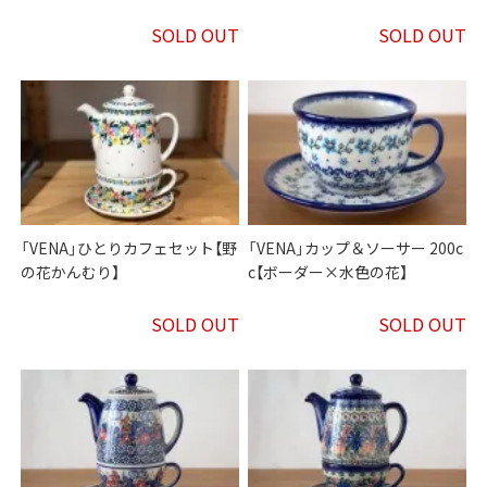
SOLD OUT
SOLD OUT
「VENA」ひとりカフェセット【野
「VENA」カップ＆ソーサー 200c
の花かんむり】
c【ボーダー×水色の花】
SOLD OUT
SOLD OUT