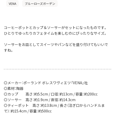
VENA
ブルーローズガーデン
コーヒーポットとカップ＆ソーサーがセットになったものです。
ひとりでゆったりカフェタイムを楽しむのにぴったりなサイズ。
ソーサーをお皿としてスイーツやパンなどを盛り付けてもいいで
すね。
◎メーカー：ポーランド ボレスワヴィエツ『VENA』社
◎素材：陶器
◎カップ 高さ：約5.5cm / 口径：約13cm / 容量：約200cc
◎ソーサー 高さ：約1.9cm / 直径：約14.3cm
◎ティーポット 高さ：約13.8cm / 長さ（注ぎ口からハンドルま
で）：約15.4cm / 容量：約500cc