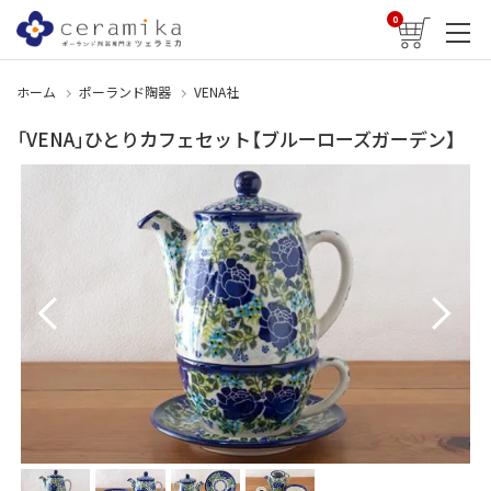
0
ホーム
ポーランド陶器
VENA社
「VENA」ひとりカフェセット【ブルーローズガーデン】