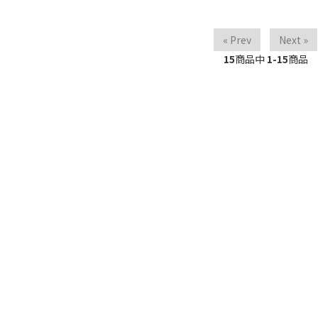
« Prev
Next »
15
商品中
1-15
商品