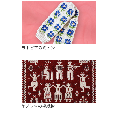
ラトビアのミトン
ヤノフ村の毛織物