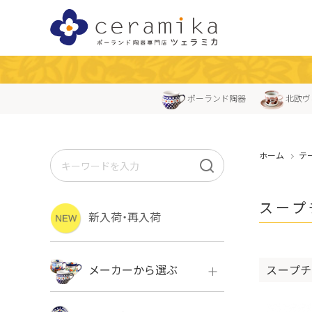
ポーランド陶器
北欧ヴ
ホーム
テ
スープ
新入荷・再入荷
スープチ
メーカーから選ぶ
ボレス