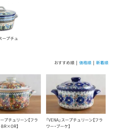
スープチュ
おすすめ順 |
価格順
|
新着順
」スープチュリーン【フラ
「VENA」スープチュリーン【フラ
BR×OR】
ワー・ブーケ】