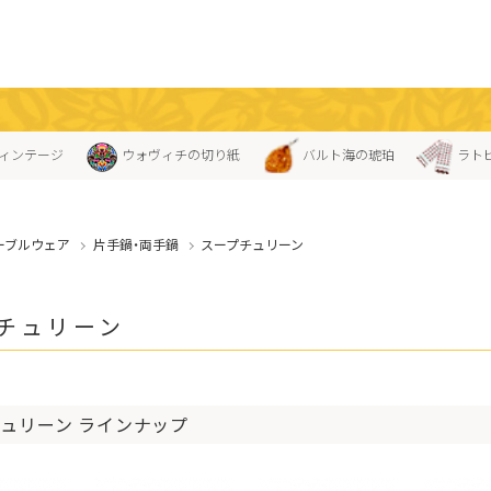
ィンテージ
ウォヴィチの切り紙
バルト海の琥珀
ラト
ーブルウェア
片手鍋・両手鍋
スープチュリーン
チュリーン
ュリーン ラインナップ