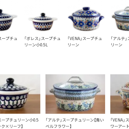
スープチュ
「ボレス」スープチュ
「VENA」スープチュ
「アルテ」
リーン小0.5L
リーン
リーン
スープチュリーン小0.5
「アルテ」スープチュリーン【青い
「VENA
ック×リーフ】
ベルフラワー】
ワーアート