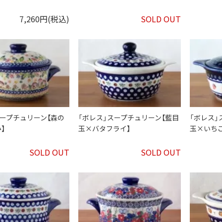
7,260円(税込)
SOLD OUT
」スープチュリーン【森の
「ボレス」スープチュリーン【藍目
「ボレス」
】
玉×バタフライ】
玉×いちご
SOLD OUT
SOLD OUT