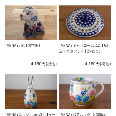
「VENA」いぬ【お花畑】
「VENA」キャセロールふた【藍目
玉×バタフライ】（穴あり）
4,180円(税込)
4,180円(税込)
「VENA」エッグbunny3 小【イー
「VENA」バブルマグ 中 300cc