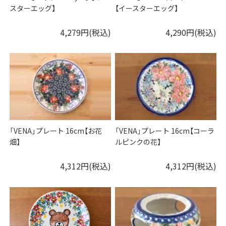
スターエッグ】
【イースターエッグ】
4,279円(税込)
4,290円(税込)
「VENA」プレート 16cm【お花
「VENA」プレート 16cm【コーラ
畑】
ルピンクの花】
4,312円(税込)
4,312円(税込)