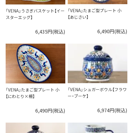
「VENA」たまご型プレート 小
「VENA」うさぎバスケット【イー
【あじさい】
スターエッグ】
6,490円(税込)
6,435円(税込)
「VENA」シュガーボウル【フラワ
「VENA」たまご型プレート 小
ー・ブーケ】
【にわとり×柵】
6,974円(税込)
6,490円(税込)