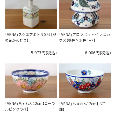
「VENA」スクエアボトル0.5L【野
「VENA」アロマポット・キノコハ
の花かんむり】
ウス【藍色×水色小花】
5,973円(税込)
6,006円(税込)
「VENA」ちゃわん12cm【コーラ
「VENA」ちゃわん12cm【お花
ルピンクの花】
畑】