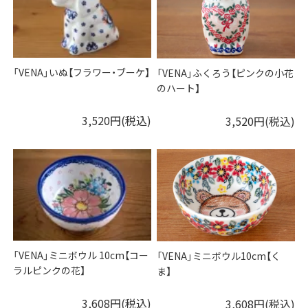
「VENA」いぬ【フラワー・ブーケ】
「VENA」ふくろう【ピンクの小花
のハート】
3,520円(税込)
3,520円(税込)
「VENA」ミニボウル 10cm【コー
「VENA」ミニボウル10cm【く
ラルピンクの花】
ま】
3,608円(税込)
3,608円(税込)