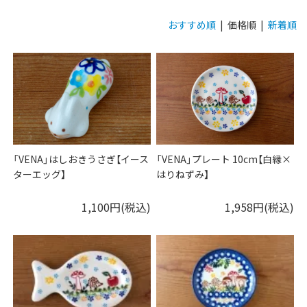
おすすめ順
| 価格順 |
新着順
「VENA」はしおきうさぎ【イース
「VENA」プレート 10cm【白縁×
ターエッグ】
はりねずみ】
1,100円(税込)
1,958円(税込)