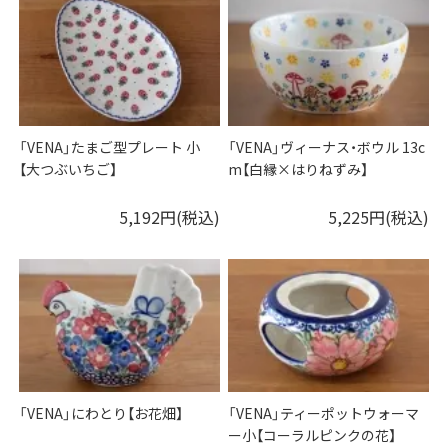
「VENA」たまご型プレート 小
「VENA」ヴィーナス・ボウル 13c
【大つぶいちご】
m【白縁×はりねずみ】
5,192円(税込)
5,225円(税込)
「VENA」にわとり【お花畑】
「VENA」ティーポットウォーマ
ー小【コーラルピンクの花】