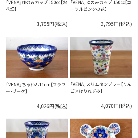
「VENA」ゆのみカップ 150cc【お
「VENA」ゆのみカップ 150cc【コ
花畑】
ーラルピンクの花】
3,795円(税込)
3,795円(税込)
「VENA」スリムタンブラー【りん
「VENA」ちゃわん11cm【フラワ
ご×はりねずみ】
ー・ブーケ】
4,070円(税込)
4,026円(税込)