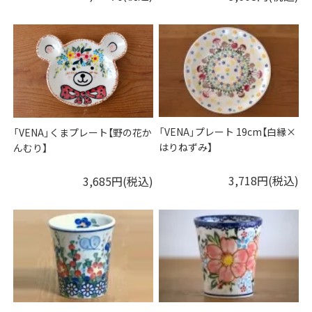
「VENA」プレート 19cm【白縁×
「VENA」くまプレート【野の花か
はりねずみ】
んむり】
3,718円(税込)
3,685円(税込)