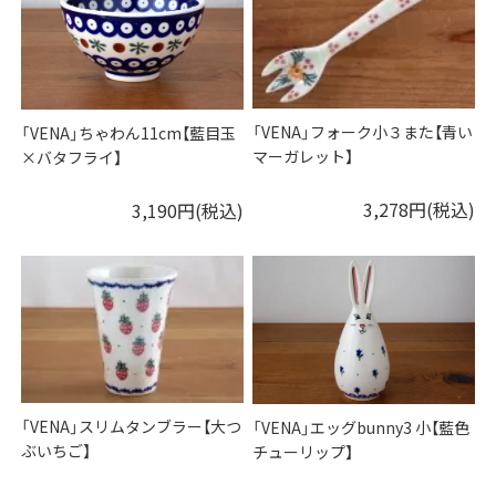
「VENA」フォーク小３また【青い
「VENA」ちゃわん11cm【藍目玉
マーガレット】
×バタフライ】
3,278円(税込)
3,190円(税込)
「VENA」スリムタンブラー【大つ
「VENA」エッグbunny3 小【藍色
ぶいちご】
チューリップ】