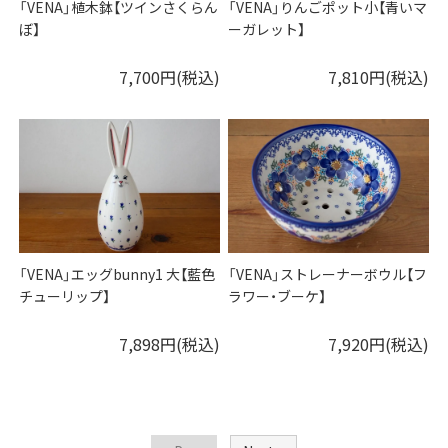
「VENA」植木鉢【ツインさくらん
「VENA」りんごポット小【青いマ
ぼ】
ーガレット】
7,700円(税込)
7,810円(税込)
「VENA」エッグbunny1 大【藍色
「VENA」ストレーナーボウル【フ
チューリップ】
ラワー・ブーケ】
7,898円(税込)
7,920円(税込)