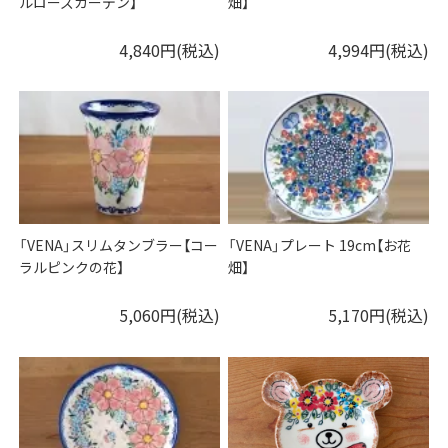
ルローズガーデン】
畑】
4,840円(税込)
4,994円(税込)
「VENA」スリムタンブラー【コー
「VENA」プレート 19cm【お花
ラルピンクの花】
畑】
5,060円(税込)
5,170円(税込)