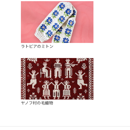
ラトビアのミトン
ヤノフ村の毛織物