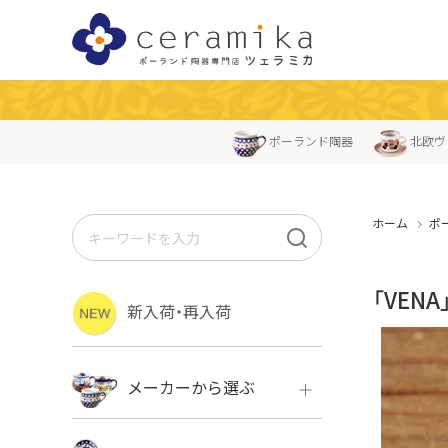
ポーランド陶器
北欧ヴ
ホーム
ポ
「VEN
新入荷・再入荷
メーカーから選ぶ
ボレス