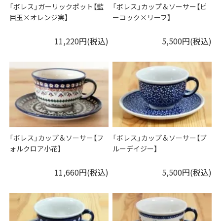
「ボレス」ガーリックポット【藍
「ボレス」カップ＆ソーサー【ピ
目玉×オレンジ実】
ーコック×リーフ】
11,220円(税込)
5,500円(税込)
「ボレス」カップ＆ソーサー【フ
「ボレス」カップ＆ソーサー【ブ
ォルクロア小花】
ルーデイジー】
11,660円(税込)
5,500円(税込)