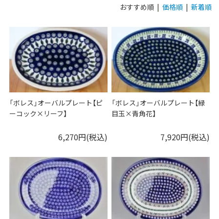
おすすめ順 |
価格順
|
新着順
「ボレス」オーバルプレート【ピ
「ボレス」オーバルプレート【緑
ーコック×リーフ】
目玉×青角花】
6,270円(税込)
7,920円(税込)