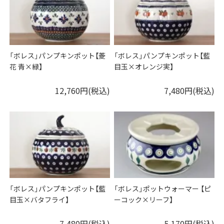
「ボレス」パンプキンポット【菱
「ボレス」パンプキンポット【藍
花 青×緑】
目玉×オレンジ実】
12,760円(税込)
7,480円(税込)
「ボレス」パンプキンポット【藍
「ボレス」ポットウォーマー 【ピ
目玉×バタフライ】
ーコック×リーフ】
7,480円(税込)
5,170円(税込)