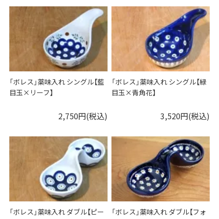
「ボレス」薬味入れ シングル【藍
「ボレス」薬味入れ シングル【緑
目玉×リーフ】
目玉×青角花】
2,750円(税込)
3,520円(税込)
「ボレス」薬味入れ ダブル【ピー
「ボレス」薬味入れ ダブル【フォ