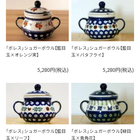
「ボレス」シュガーボウル【藍目
「ボレス」シュガーボウル【藍目
玉×オレンジ実】
玉×バタフライ】
5,280円(税込)
5,280円(税込)
「ボレス」シュガーボウル【藍目
「ボレス」シュガーボウル【緑目
玉×リーフ】
玉×青角花】