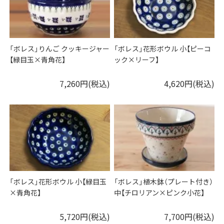
「ボレス」りんご クッキージャー
「ボレス」花形ボウル 小【ピーコ
【緑目玉×青角花】
ック×リーフ】
7,260円(税込)
4,620円(税込)
「ボレス」花形ボウル 小【緑目玉
「ボレス」植木鉢（プレート付き）
×青角花】
中【チロリアン×ピンク小花】
5,720円(税込)
7,700円(税込)