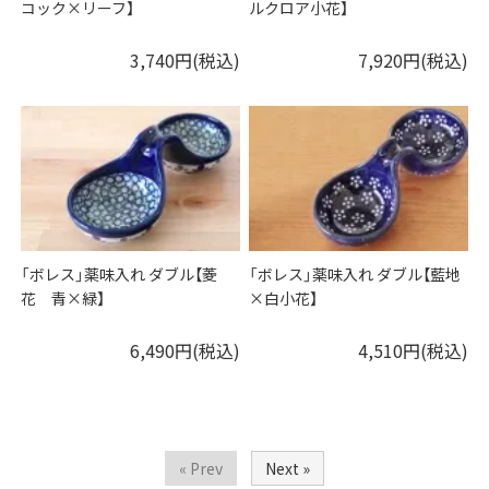
コック×リーフ】
ルクロア小花】
3,740円(税込)
7,920円(税込)
「ボレス」薬味入れ ダブル【菱
「ボレス」薬味入れ ダブル【藍地
花 青×緑】
×白小花】
6,490円(税込)
4,510円(税込)
« Prev
Next »