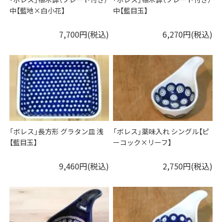
中【藍地×白小花】
中【藍目玉】
7,700円(税込)
6,270円(税込)
「ボレス」長方形 グラタン皿 浅
「ボレス」薬味入れ シングル【ピ
【藍目玉】
ーコック×リーフ】
9,460円(税込)
2,750円(税込)