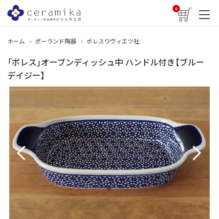
0
ホーム
ポーランド陶器
ボレスワヴィエツ社
「ボレス」オーブンディッシュ中 ハンドル付き【ブルー
デイジー】