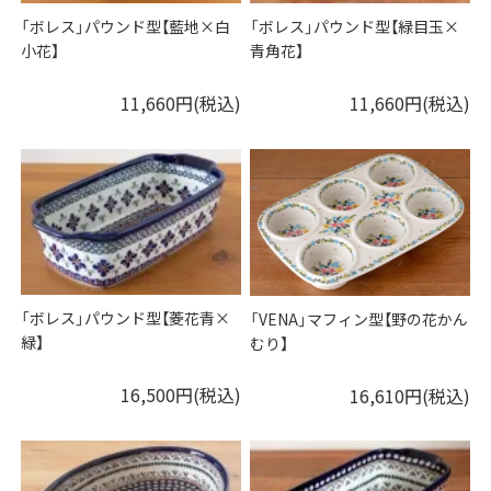
「ボレス」パウンド型【藍地×白
「ボレス」パウンド型【緑目玉×
小花】
青角花】
11,660円(税込)
11,660円(税込)
「ボレス」パウンド型【菱花青×
「VENA」マフィン型【野の花かん
緑】
むり】
16,500円(税込)
16,610円(税込)