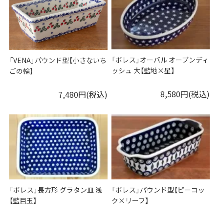
「ボレス」オーバル オーブンディ
「VENA」パウンド型【小さないち
ッシュ 大【藍地×星】
ごの輪】
8,580円(税込)
7,480円(税込)
「ボレス」長方形 グラタン皿 浅
「ボレス」パウンド型【ピーコッ
【藍目玉】
ク×リーフ】