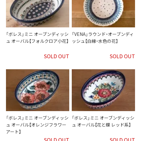
「ボレス」ミニ オーブンディッシ
「VENA」ラウンド・オーブンディ
ュ オーバル【フォルクロア小花】
ッシュ【白縁・水色の花】
SOLD OUT
SOLD OUT
「ボレス」ミニ オーブンディッシ
「ボレス」ミニ オーブンディッシ
ュ オーバル【オレンジフラワー
ュ オーバル【花と蝶 レッド系】
アート】
SOLD OUT
SOLD OUT