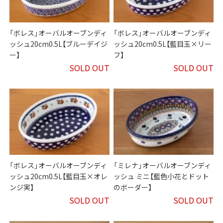
「ボレス」オーバルオーブンディ
「ボレス」オーバルオーブンディ
ッシュ20cm0.5L【ブルーデイジ
ッシュ20cm0.5L【藍目玉×リー
ー】
フ】
SOLD OUT
SOLD OUT
「ボレス」オーバルオーブンディ
「ミレナ」オーバルオーブンディ
ッシュ20cm0.5L【藍目玉×オレ
ッシュ ミニ【藍色小花とドット
ンジ実】
のボーダー】
SOLD OUT
SOLD OUT