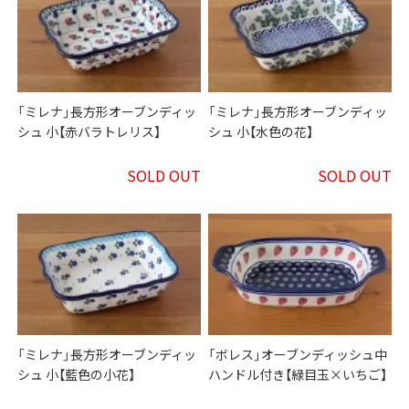
「ミレナ」長方形オーブンディッ
「ミレナ」長方形オーブンディッ
シュ 小【赤バラトレリス】
シュ 小【水色の花】
SOLD OUT
SOLD OUT
「ミレナ」長方形オーブンディッ
「ボレス」オーブンディッシュ中
シュ 小【藍色の小花】
ハンドル付き【緑目玉×いちご】