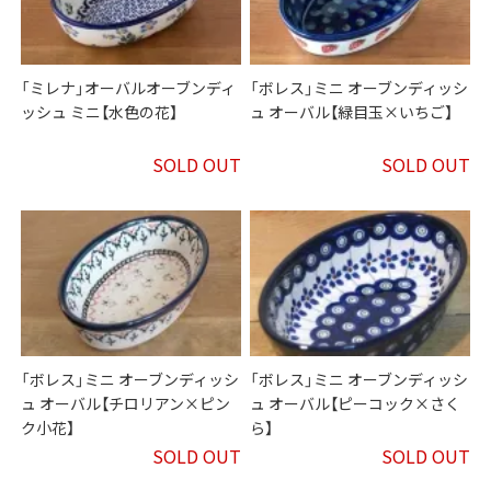
「ミレナ」オーバルオーブンディ
「ボレス」ミニ オーブンディッシ
ッシュ ミニ【水色の花】
ュ オーバル【緑目玉×いちご】
SOLD OUT
SOLD OUT
「ボレス」ミニ オーブンディッシ
「ボレス」ミニ オーブンディッシ
ュ オーバル【チロリアン×ピン
ュ オーバル【ピーコック×さく
ク小花】
ら】
SOLD OUT
SOLD OUT