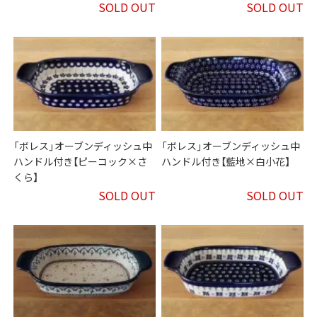
SOLD OUT
SOLD OUT
「ボレス」オーブンディッシュ中
「ボレス」オーブンディッシュ中
ハンドル付き【ピーコック×さ
ハンドル付き【藍地×白小花】
くら】
SOLD OUT
SOLD OUT