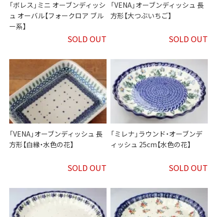
「ボレス」ミニ オーブンディッシ
「VENA」オーブンディッシュ 長
ュ オーバル【フォークロア ブル
方形【大つぶいちご】
ー系】
SOLD OUT
SOLD OUT
「VENA」オーブンディッシュ 長
「ミレナ」ラウンド・オーブンデ
方形【白縁・水色の花】
ィッシュ 25cm【水色の花】
SOLD OUT
SOLD OUT