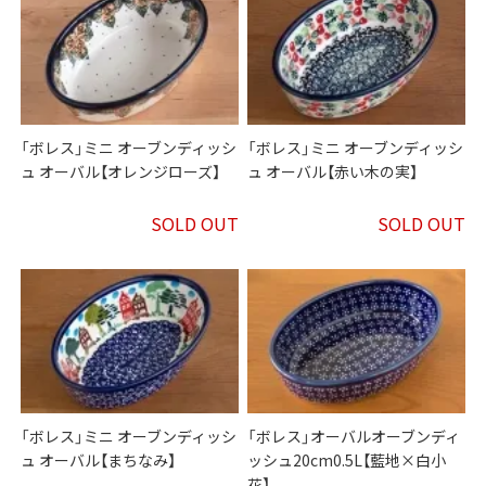
「ボレス」ミニ オーブンディッシ
「ボレス」ミニ オーブンディッシ
ュ オーバル【オレンジローズ】
ュ オーバル【赤い木の実】
SOLD OUT
SOLD OUT
「ボレス」ミニ オーブンディッシ
「ボレス」オーバルオーブンディ
ュ オーバル【まちなみ】
ッシュ20cm0.5L【藍地×白小
花】