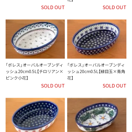
SOLD OUT
SOLD OUT
「ボレス」オーバルオーブンディ
「ボレス」オーバルオーブンディ
ッシュ20cm0.5L【チロリアン×
ッシュ20cm0.5L【緑目玉×青角
ピンク小花】
花】
SOLD OUT
SOLD OUT