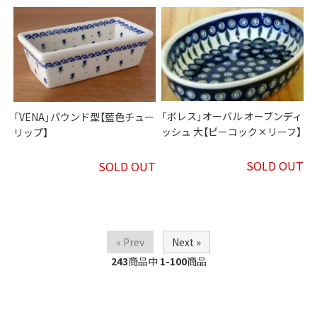
「ボレス」オーバル オーブンディ
「VENA」パウンド型【藍色チュー
ッシュ 大【ピーコック×リーフ】
リップ】
SOLD OUT
SOLD OUT
« Prev
Next »
243
商品中
1-100
商品