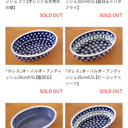
ッシュ ミニ【オレンジ＆水色花
ッシュ20cm0.5L【藍目玉×バタ
の環】
フライ】
SOLD OUT
SOLD OUT
「ボレス」オーバルオーブンディ
「ボレス」オーバルオーブンディ
ッシュ20cm0.5L【藍目玉】
ッシュ20cm0.5L【ピーコック×
リーフ】
SOLD OUT
SOLD OUT