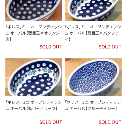
「ボレス」ミニ オーブンディッシ
「ボレス」ミニ オーブンディッシ
ュ オーバル【藍目玉×オレンジ
ュ オーバル【藍目玉×バタフラ
実】
イ】
SOLD OUT
SOLD OUT
「ボレス」ミニ オーブンディッシ
「ボレス」ミニ オーブンディッシ
ュ オーバル【藍目玉×リーフ】
ュ オーバル【ブルーデイジー】
SOLD OUT
SOLD OUT