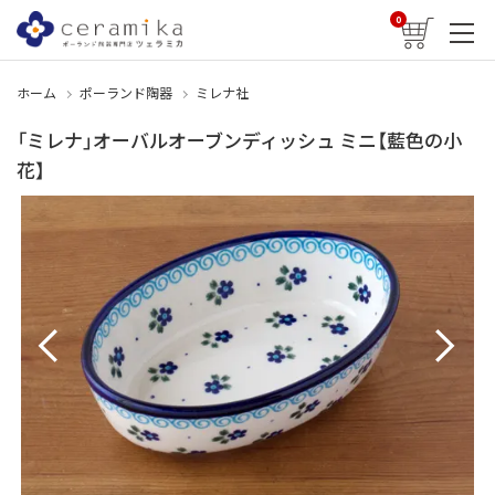
0
ホーム
ポーランド陶器
ミレナ社
「ミレナ」オーバルオーブンディッシュ ミニ【藍色の小
花】