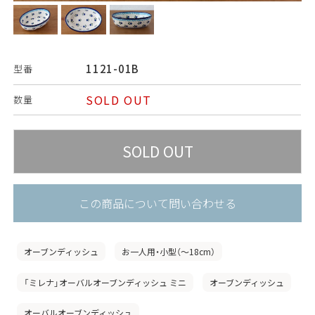
1121-01B
型番
SOLD OUT
数量
この商品について問い合わせる
オーブンディッシュ
お一人用・小型（〜18cm）
「ミレナ」オーバルオーブンディッシュ ミニ
オーブンディッシュ
オーバルオーブンディッシュ