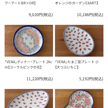
ワーアートBR×OR】
オレンジのガーデンEXART】
9,020円(税込)
10,186円(税込)
「VENA」ディナー・プレート 26c
「VENA」たまご型プレート 小
m【コーラルピンクの花】
【大つぶいちご】
11,220円(税込)
5,192円(税込)