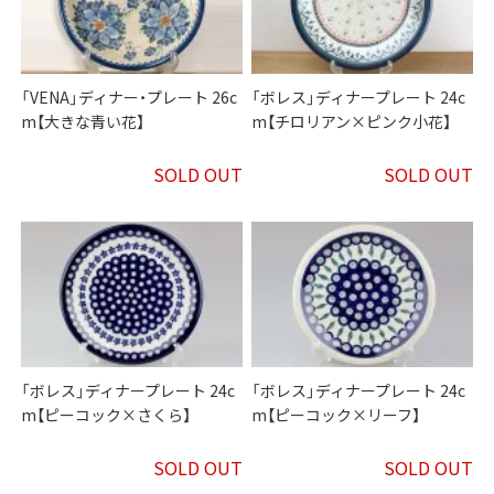
「VENA」ディナー・プレート 26c
「ボレス」ディナープレート 24c
m【大きな青い花】
m【チロリアン×ピンク小花】
SOLD OUT
SOLD OUT
「ボレス」ディナープレート 24c
「ボレス」ディナープレート 24c
m【ピーコック×さくら】
m【ピーコック×リーフ】
SOLD OUT
SOLD OUT