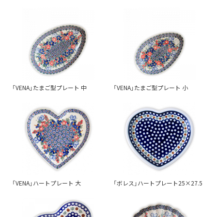
「VENA」たまご型プレート 中
「VENA」たまご型プレート 小
「VENA」ハートプレート 大
「ボレス」ハートプレート25×27.5