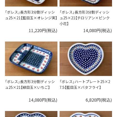
「ボレス」長方形3分割ディッシ
「ボレス」長方形3分割ディッシ
ュ25×21【藍目玉×オレンジ実】
ュ25×21【チロリアン×ピンク
小花】
11,220円(税込)
14,080円(税込)
「ボレス」長方形3分割ディッシ
「ボレス」ハートプレート25×2
ュ25×21【緑目玉×いちご】
7.5【藍目玉×バタフライ】
14,080円(税込)
6,820円(税込)