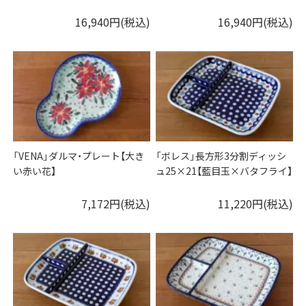
16,940円(税込)
16,940円(税込)
「VENA」ダルマ・プレート【大き
「ボレス」長方形3分割ディッシ
い赤い花】
ュ25×21【藍目玉×バタフライ】
7,172円(税込)
11,220円(税込)