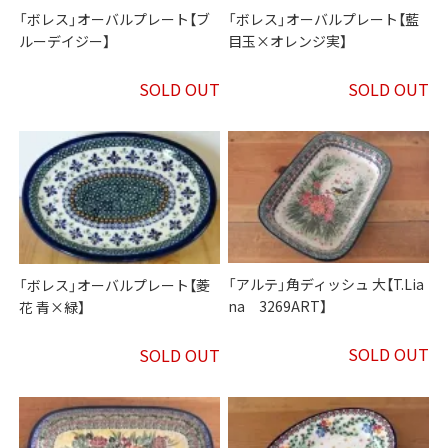
「ボレス」オーバルプレート【ブ
「ボレス」オーバルプレート【藍
ルーデイジー】
目玉×オレンジ実】
SOLD OUT
SOLD OUT
「アルテ」角ディッシュ 大【T.Lia
「ボレス」オーバルプレート【菱
na 3269ART】
花 青×緑】
SOLD OUT
SOLD OUT