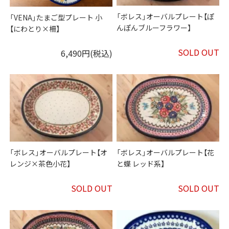
「ボレス」オーバルプレート【ぽ
「VENA」たまご型プレート 小
んぽんブルーフラワー】
【にわとり×柵】
SOLD OUT
6,490円(税込)
「ボレス」オーバルプレート【オ
「ボレス」オーバルプレート【花
レンジ×茶色小花】
と蝶 レッド系】
SOLD OUT
SOLD OUT