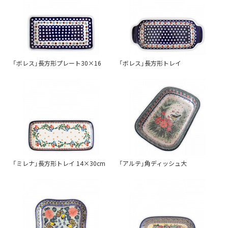
「ボレス」長方形プレート30×16
「ボレス」長方形トレイ
「ミレナ」長方形トレイ 14×30cm
「アルテ」角ディッシュ大