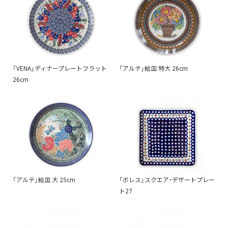
「VENA」ディナープレートフラット
「アルテ」絵皿 特大 26cm
26cm
「アルテ」絵皿 大 25cm
「ボレス」スクエア・デザートプレー
ト27