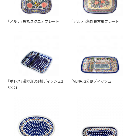
「アルテ」角丸スクエアプレート
「アルテ」角丸長方形プレート
「ボレス」長方形3分割ディッシュ2
「VENA」2分割ディッシュ
5×21