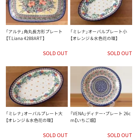
「アルテ」角丸長方形プレート
「ミレナ」オーバルプレート小
【T.Liana 4288ART】
【オレンジ＆水色花の環】
SOLD OUT
SOLD OUT
「ミレナ」オーバルプレート大
「VENA」ディナー・プレート 26c
【オレンジ＆水色花の環】
m【いちご畑】
SOLD OUT
SOLD OUT