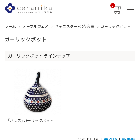
0
ホーム
テーブルウェア
キャニスター・保存容器
ガーリックポット
ガーリックポット
ガーリックポット ラインナップ
「ボレス」ガーリックポット
おすすめ順 |
価格順
|
新着順