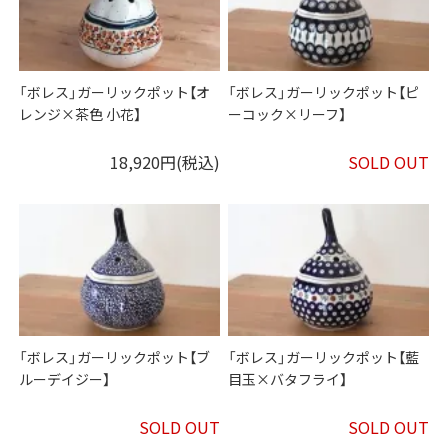
「ボレス」ガーリックポット【オ
「ボレス」ガーリックポット【ピ
レンジ×茶色 小花】
ーコック×リーフ】
18,920円(税込)
SOLD OUT
「ボレス」ガーリックポット【ブ
「ボレス」ガーリックポット【藍
ルーデイジー】
目玉×バタフライ】
SOLD OUT
SOLD OUT