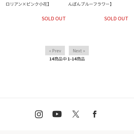
ロリアン×ピンク小花】
んぽんブルーフラワー】
SOLD OUT
SOLD OUT
« Prev
Next »
14
商品中
1-14
商品