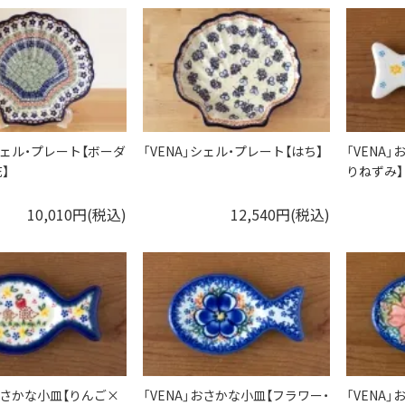
」シェル・プレート【ボーダ
「VENA」シェル・プレート【はち】
「VENA
】
りねずみ】
10,010円(税込)
12,540円(税込)
」おさかな小皿【りんご×
「VENA」おさかな小皿【フラワー・
「VENA