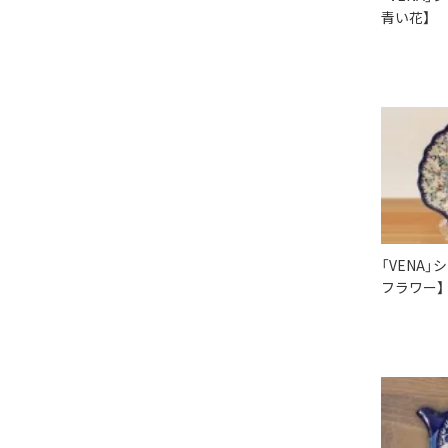
青い花】
「VENA」
フラワー】