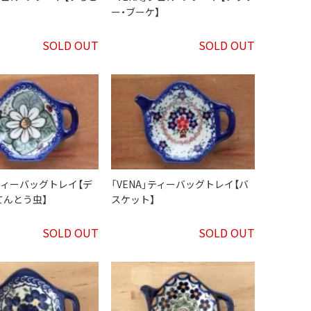
ー・ブーケ】
SOLD OUT
SOLD OUT
」ティーバッグトレイ【デ
「VENA」ティーバッグトレイ【バ
てんとう虫】
スケット】
SOLD OUT
SOLD OUT