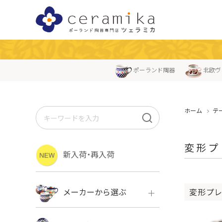
ポーランド陶器
北欧ヴ
ホーム
テ
変形プ
新入荷・再入荷
変形プレ
メーカーから選ぶ
ボレス