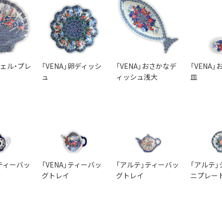
シェル・プレ
「VENA」卵ディッシ
「VENA」おさかなデ
「VENA
ュ
ィッシュ浅大
皿
ティーバッ
「VENA」ティーバッ
「アルテ」ティーバッ
「アルテ」
グトレイ
グトレイ
ニプレー