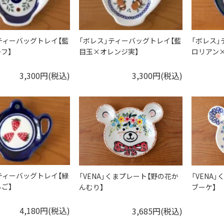
ティーバッグトレイ【藍
「ボレス」ティーバッグトレイ【藍
「ボレス」
フ】
目玉×オレンジ実】
ロリアン
3,300円(税込)
3,300円(税込)
ティーバッグトレイ【緑
「VENA」くまプレート【野の花か
「VENA
ご】
んむり】
ブーケ】
4,180円(税込)
3,685円(税込)