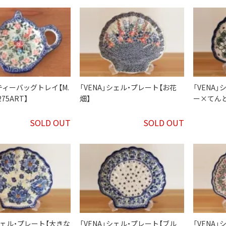
ティーバッグトレイ【M.
「VENA」シェル・プレート【お花
「VENA
3275ART】
畑】
ー×てん
SOLD OUT
SOLD OUT
」シェル・プレート【大きな
「VENA」シェル・プレート【ブル
「VENA