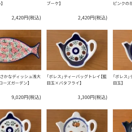
】
ブーケ】
ピンクの花
2,420円(税込)
2,420円(税込)
」おさかなディッシュ浅大
「ボレス」ティーバッグトレイ【藍
「ボレス」
ローズガーデン】
目玉×バタフライ】
目玉】
9,020円(税込)
3,300円(税込)