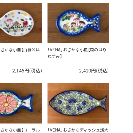
」おさかな小皿【白縁×は
「VENA」おさかな小皿【森のはり
ねずみ】
2,145円(税込)
2,420円(税込)
」おさかな小皿【コーラル
「VENA」おさかなディッシュ浅大