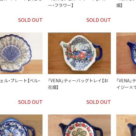
ー・フラワー】
畑】
SOLD OUT
SOLD OUT
シェル・プレート【ベル・
「VENA」ティーバッグトレイ【お
「VENA
花畑】
イジー×
SOLD OUT
SOLD OUT