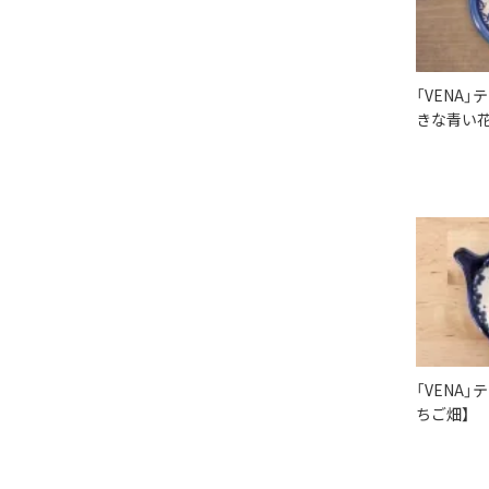
「VENA
きな青い花
「VENA
ちご畑】