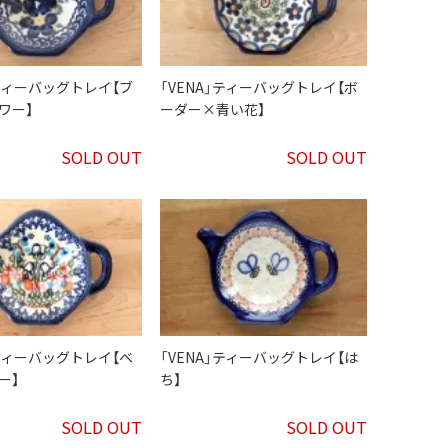
」ティーバッグトレイ【ブ
「VENA」ティーバッグトレイ【ボ
ワー】
ーダー×青い花】
SOLD OUT
SOLD OUT
」ティーバッグトレイ【ベ
「VENA」ティーバッグトレイ【は
ー】
ち】
SOLD OUT
SOLD OUT