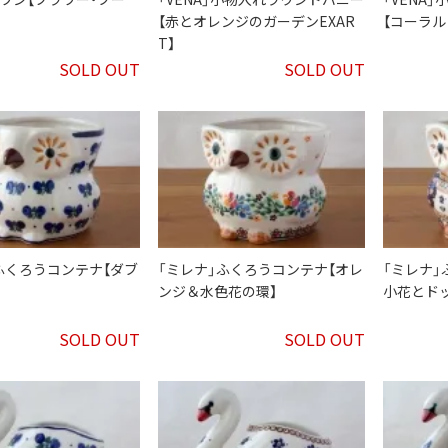
【赤とオレンジのガーデンEXAR
【コーラル
T】
SOLD OUT
SOLD OUT
ふくろうコンテナ【ダブ
「ミレナ」ふくろうコンテナ【オレ
「ミレナ」
】
ンジ＆水色花の環】
小花とド
SOLD OUT
SOLD OUT