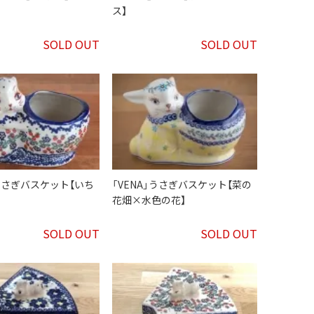
ス】
SOLD OUT
SOLD OUT
」うさぎバスケット【いち
「VENA」うさぎバスケット【菜の
花畑×水色の花】
SOLD OUT
SOLD OUT