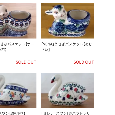
」うさぎバスケット【ボー
「VENA」うさぎバスケット【あじ
花】
さい】
SOLD OUT
SOLD OUT
スワン【3色小花】
「ミレナ」スワン【赤バラトレリ