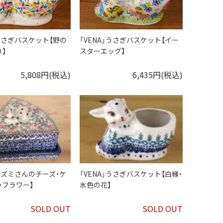
」うさぎバスケット【野の
「VENA」うさぎバスケット【イー
】
スターエッグ】
5,808円(税込)
6,435円(税込)
」ネズミさんのチーズ・ケ
「VENA」うさぎバスケット【白縁・
・フラワー】
水色の花】
SOLD OUT
SOLD OUT