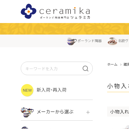
ポーランド陶器
北欧ヴ
ホーム
雑
小物入
新入荷・再入荷
小物入れ
メーカーから選ぶ
ボレス