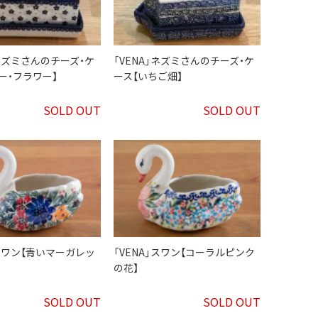
」ネズミさんのチーズ・ケ
「VENA」ネズミさんのチーズ・ケ
ー・フラワー】
ース【いちご畑】
SOLD OUT
SOLD OUT
」スワン【青いマーガレッ
「VENA」スワン【コーラルピンク
の花】
SOLD OUT
SOLD OUT