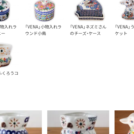
」小物入れラ
「VENA」小物入れラ
「VENA」ネズミさん
「VENA
ニー
ウンド小鳥
のチーズ・ケース
ケット
ふくろうコ