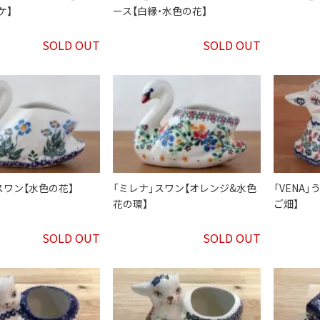
ケ】
ース【白縁・水色の花】
SOLD OUT
SOLD OUT
スワン【水色の花】
「ミレナ」スワン【オレンジ&水色
「VENA
花の環】
ご畑】
SOLD OUT
SOLD OUT