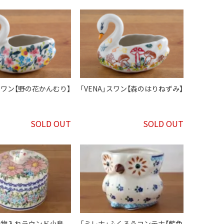
」スワン【野の花かんむり】
「VENA」スワン【森のはりねずみ】
SOLD OUT
SOLD OUT
」小物入れラウンド小鳥
「ミレナ」ふくろうコンテナ【藍色