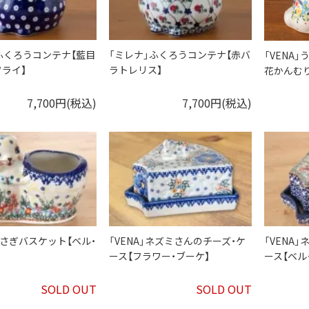
ふくろうコンテナ【藍目
「ミレナ」ふくろうコンテナ【赤バ
「VENA
ライ】
ラトレリス】
花かんむり
7,700円(税込)
7,700円(税込)
」うさぎバスケット【ベル・
「VENA」ネズミさんのチーズ・ケ
「VENA
ース【フラワー・ブーケ】
ース【ベル
SOLD OUT
SOLD OUT