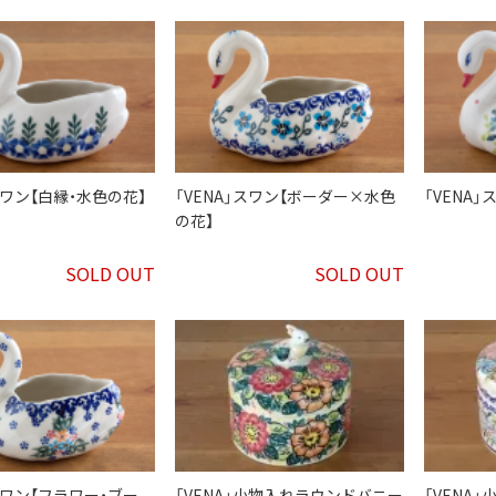
スワン【白縁・水色の花】
「VENA」スワン【ボーダー×水色
「VENA
の花】
SOLD OUT
SOLD OUT
」スワン【フラワー・ブー
「VENA」小物入れラウンドバニー
「VENA