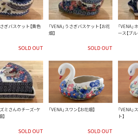
」うさぎバスケット【黄色
「VENA」うさぎバスケット【お花
「VENA
畑】
ース【ブル
SOLD OUT
SOLD OUT
」ネズミさんのチーズ・ケ
「VENA」スワン【お花畑】
「VENA
畑】
ト】
SOLD OUT
SOLD OUT