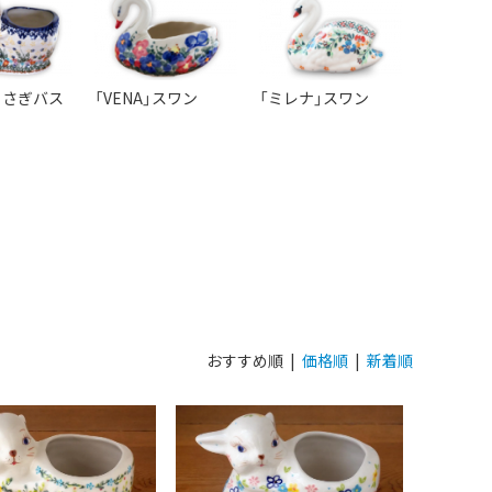
」うさぎバス
「VENA」スワン
「ミレナ」スワン
おすすめ順 |
価格順
|
新着順