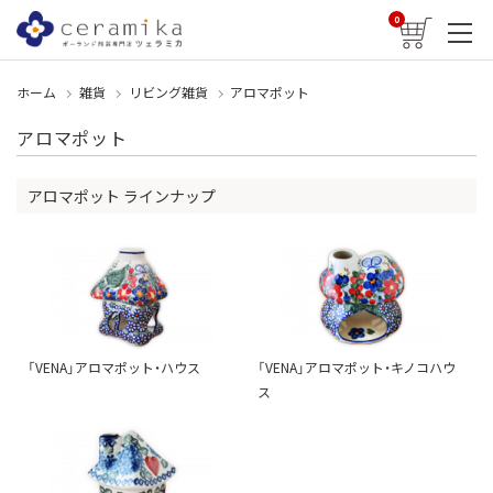
0
ホーム
雑貨
リビング雑貨
アロマポット
アロマポット
アロマポット ラインナップ
「VENA」アロマポット・ハウス
「VENA」アロマポット・キノコハウ
ス