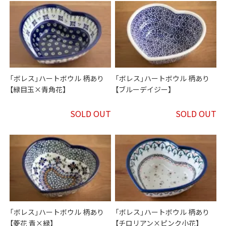
「ボレス」ハートボウル 柄あり
「ボレス」ハートボウル 柄あり
【緑目玉×青角花】
【ブルーデイジー】
SOLD OUT
SOLD OUT
「ボレス」ハートボウル 柄あり
「ボレス」ハートボウル 柄あり
【菱花 青×緑】
【チロリアン×ピンク小花】