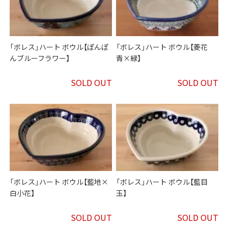
「ボレス」ハート ボウル【ぽんぽ
「ボレス」ハート ボウル【菱花
んブルーフラワー】
青×緑】
SOLD OUT
SOLD OUT
「ボレス」ハート ボウル【藍地×
「ボレス」ハート ボウル【藍目
白小花】
玉】
SOLD OUT
SOLD OUT