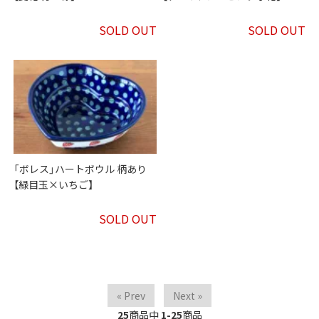
SOLD OUT
SOLD OUT
「ボレス」ハートボウル 柄あり
【緑目玉×いちご】
SOLD OUT
« Prev
Next »
25
商品中
1-25
商品