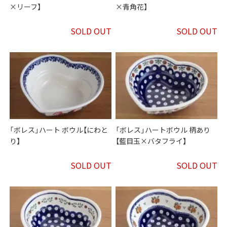
×リーフ】
×青角花】
SOLD OUT
SOLD OUT
「ボレス」ハート ボウル【にわと
「ボレス」ハートボウル 柄あり
り】
【藍目玉×バタフライ】
SOLD OUT
SOLD OUT