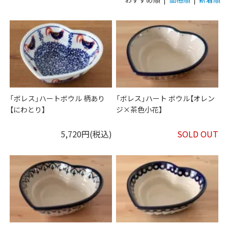
「ボレス」ハートボウル 柄あり
「ボレス」ハート ボウル【オレン
【にわとり】
ジ×茶色小花】
5,720円(税込)
SOLD OUT