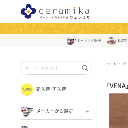
ポーランド陶器
北欧ヴ
ホーム
ポ
「VEN
新入荷・再入荷
メーカーから選ぶ
ボレス