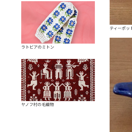
ティーポッ
ラトビアのミトン
ヤノフ村の毛織物