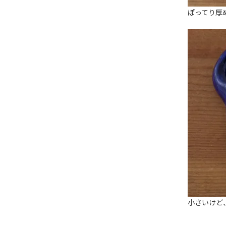
ぽってり厚
小さいけど