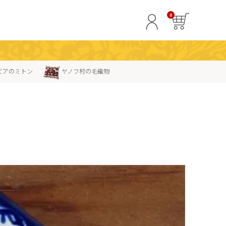
0
ビアのミトン
ヤノフ村の毛織物