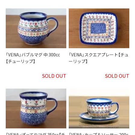
「VENA」バブルマグ 中 300cc
「VENA」スクエアプレート【チュ
【チューリップ】
ーリップ】
SOLD OUT
SOLD OUT
「VENA」ぽってりマグ 350cc【チ
「VENA」カップ＆ソーサー 200c