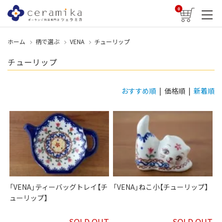
0
ホーム
柄で選ぶ
VENA
チューリップ
チューリップ
おすすめ順
| 価格順 |
新着順
「VENA」ティーバッグトレイ【チ
「VENA」ねこ小【チューリップ】
ューリップ】
SOLD OUT
SOLD OUT