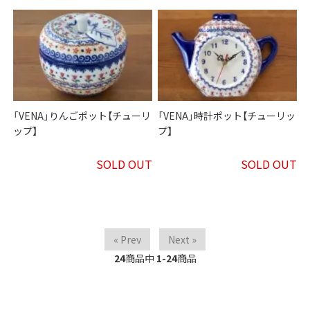
「VENA」りんごポット【チューリ
「VENA」時計ポット【チューリッ
ップ】
プ】
SOLD OUT
SOLD OUT
« Prev
Next »
24
商品中
1-24
商品