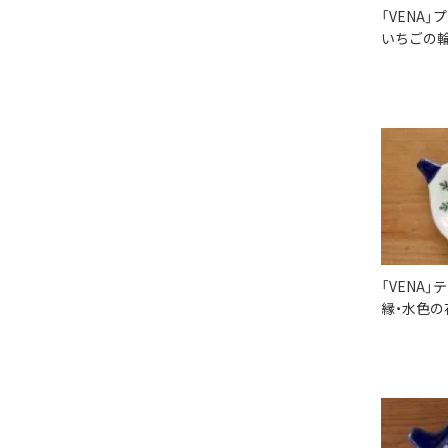
「VENA」
いちごの輪
「VENA
縁・水色の