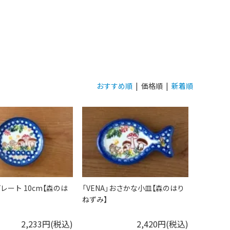
おすすめ順
| 価格順 |
新着順
プレート 10cm【森のは
「VENA」おさかな小皿【森のはり
ねずみ】
2,233円(税込)
2,420円(税込)