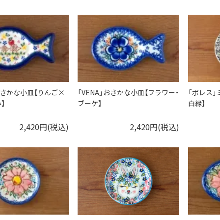
」おさかな小皿【りんご×
「VENA」おさかな小皿【フラワー・
「ボレス」
】
ブーケ】
白縁】
2,420円(税込)
2,420円(税込)