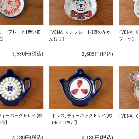
ミニ・プレート【赤い花
「VENA」くまプレート【野の花か
「VENA
】
んむり】
ブーケ】
3,630円(税込)
3,685円(税込)
ティーバッグトレイ【緑
「ボレス」ティーバッグトレイ【緑
「VENA
花】
目玉×いちご】
4,180円(税込)
4,180円(税込)