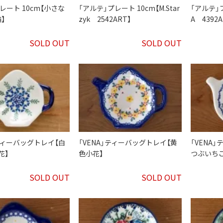
プレート 10cm【小さな
「アルテ」プレート 10cm【M.Star
「アルテ」プ
】
zyk 2542ART】
A 4392A
SOLD OUT
SOLD OUT
」ティーバッグトレイ【白
「VENA」ティーバッグトレイ【黄
「VENA
花】
色小花】
つぶいちご
SOLD OUT
SOLD OUT