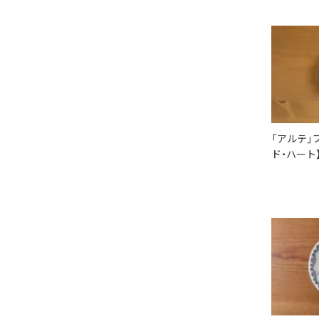
「アルテ」プ
ド・ハート