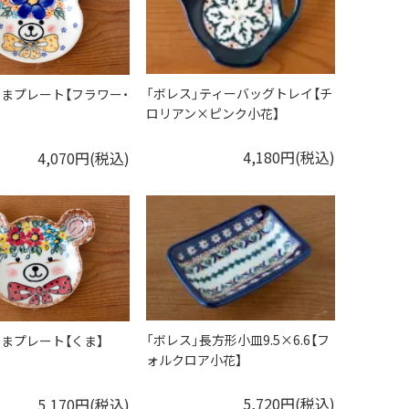
「ボレス」ティーバッグトレイ【チ
」くまプレート【フラワー・
ロリアン×ピンク小花】
4,180円(税込)
4,070円(税込)
「ボレス」長方形小皿9.5×6.6【フ
」くまプレート【くま】
ォルクロア小花】
5,720円(税込)
5,170円(税込)