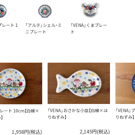
プレート 1
「アルテ」シェル・ミ
「VENA」くまプレー
ニプレート
ト
「VENA」おさかな小皿【白縁×は
「VENA」
プレート 10cm【白縁×
りねずみ】
りねずみ】
】
2,145円(税込)
1,958円(税込)