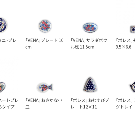
ミニ・プレ
「VENA」プレート 10
「VENA」サラダボウ
「ボレス」
cm
ル浅 11.5cm
9.5×6.6
ハートプレ
「VENA」おさかな小
「ボレス」おむすびプ
「ボレス」
 Bタイプ
皿
レート12×11
グトレイ