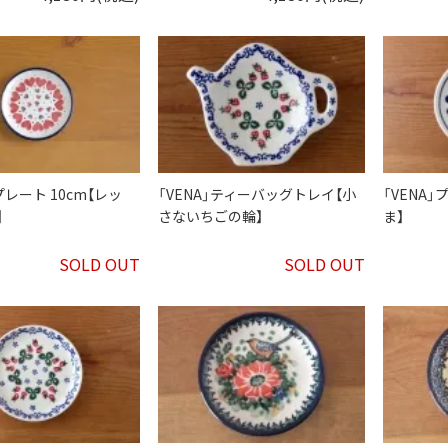
レート 10cm【レッ
「VENA」ティーバッグトレイ【小
「VENA」
】
さないちごの輪】
ま】
SOLD OUT
SOLD OUT