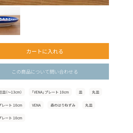
この商品について問い合わせる
豆皿（〜13cm）
「VENA」プレート 10cm
皿
丸皿
プレート 10cm
VENA
森のはりねずみ
丸皿
プレート 10cm