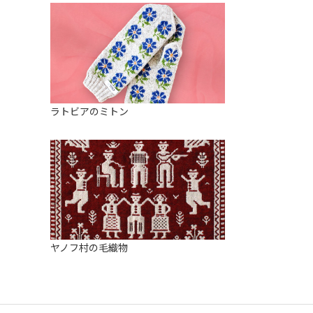
ラトビアのミトン
ヤノフ村の毛織物