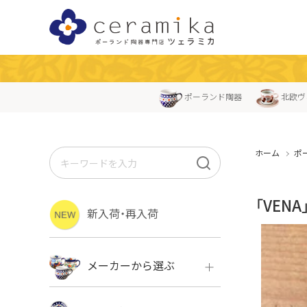
ポーランド陶器
北欧ヴ
ホーム
ポ
「VEN
新入荷・再入荷
メーカーから選ぶ
ボレス