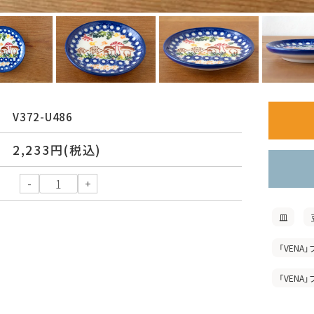
V372-U486
2,233円(税込)
皿
「VENA」
「VENA」