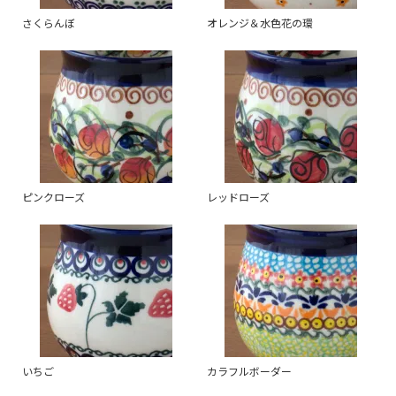
さくらんぼ
オレンジ＆水色花の環
ピンクローズ
レッドローズ
いちご
カラフルボーダー