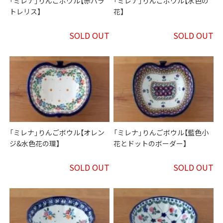
「ミレナ」りんごボウル【赤バラ
「ミレナ」りんごボウル【水色の
トレリス】
花】
SOLD OUT
SOLD OUT
「ミレナ」りんごボウル【オレン
「ミレナ」りんごボウル【藍色小
ジ&水色花の環】
花とドットのボーダー】
SOLD OUT
SOLD OUT