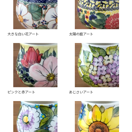
大きな白い花アート
太陽の庭アート
ピンクと赤アート
あじさいアート