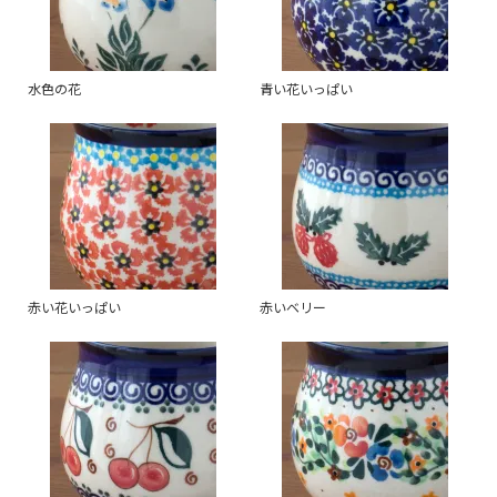
水色の花
青い花いっぱい
赤い花いっぱい
赤いベリー