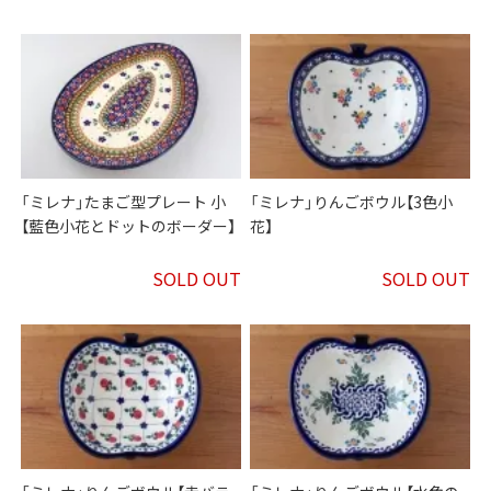
「ミレナ」たまご型プレート 小
「ミレナ」りんごボウル【3色小
【藍色小花とドットのボーダー】
花】
SOLD OUT
SOLD OUT