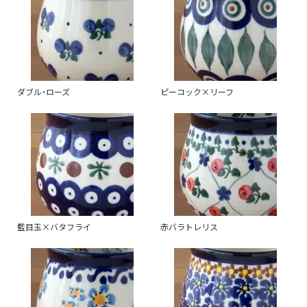
ダブル・ローズ
ピーコック×リーフ
藍目玉×バタフライ
赤バラトレリス