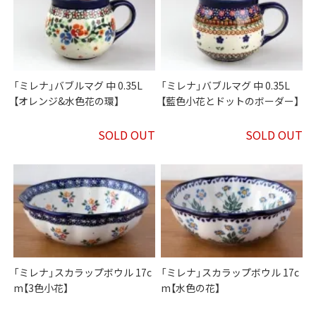
「ミレナ」バブルマグ 中 0.35L
「ミレナ」バブルマグ 中 0.35L
【オレンジ&水色花の環】
【藍色小花とドットのボーダー】
SOLD OUT
SOLD OUT
「ミレナ」スカラップボウル 17c
「ミレナ」スカラップボウル 17c
m【3色小花】
m【水色の花】