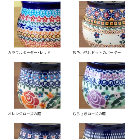
カラフルボーダー・レッド
藍色小花とドットのボーダー
オレンジローズの庭
むらさきローズの庭