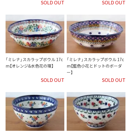
SOLD OUT
SOLD OUT
「ミレナ」スカラップボウル 17c
「ミレナ」スカラップボウル 17c
m【オレンジ&水色花の環】
m【藍色小花とドットのボーダ
ー】
SOLD OUT
SOLD OUT