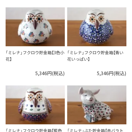
「ミレナ」フクロウ貯金箱【3色小
「ミレナ」フクロウ貯金箱【青い
花】
花いっぱい】
5,346円(税込)
5,346円(税込)
「ミレナ」フクロウ貯金箱【藍色
「ミレナ」ぶた貯金箱【赤バラト