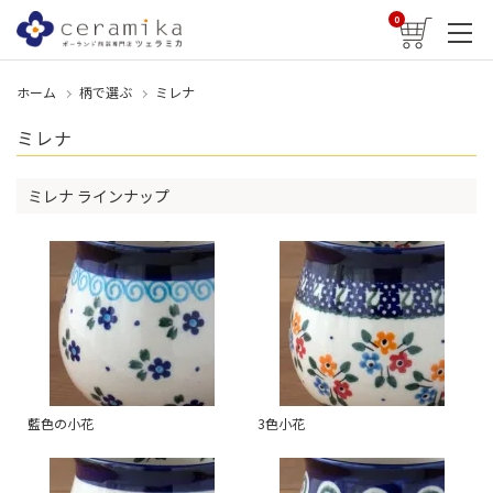
0
ホーム
柄で選ぶ
ミレナ
ミレナ
ミレナ ラインナップ
藍色の小花
3色小花