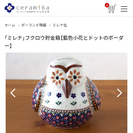
0
ホーム
ポーランド陶器
ミレナ社
「ミレナ」フクロウ貯金箱【藍色小花とドットのボーダ
ー】