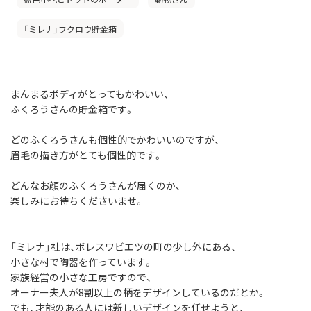
「ミレナ」フクロウ貯金箱
まんまるボディがとってもかわいい、
ふくろうさんの貯金箱です。
どのふくろうさんも個性的でかわいいのですが、
眉毛の描き方がとても個性的です。
どんなお顔のふくろうさんが届くのか、
楽しみにお待ちくださいませ。
「ミレナ」社は、ボレスワビエツの町の少し外にある、
小さな村で陶器を作っています。
家族経営の小さな工房ですので、
オーナー夫人が8割以上の柄をデザインしているのだとか。
でも、才能のある人には新しいデザインを任せようと、