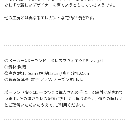
少しずつ新しいデザイナーを育てようともしているようです。
他の工房とは異なるエレガントな花柄が特徴です。
◎メーカー：ポーランド ボレスワヴィエツ『ミレナ』社
◎素材：陶器
◎高さ：約12.5cm / 幅：約13cm / 奥行：約12.5cm
◎食器洗浄機、電子レンジ、オーブン使用可。
ポーランド陶器は、一つひとつ職人さんの手による絵付けがされて
います。色の濃さや柄の配置が少しずつ違うのも、手作りの味わい
とご理解いただいたうえで、ご利用ください。