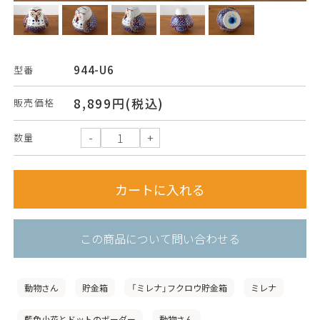
944-U6
型番
8,899円(税込)
販売価格
数量
この商品について問い合わせる
動物さん
貯金箱
「ミレナ」フクロウ貯金箱
ミレナ
藍色小花とドットのボーダー
動物さん