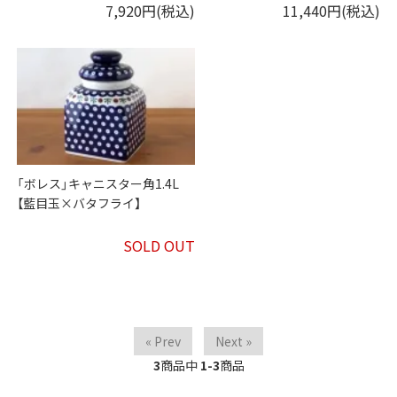
7,920円(税込)
11,440円(税込)
「ボレス」キャニスター角1.4L
【藍目玉×バタフライ】
SOLD OUT
« Prev
Next »
3
商品中
1-3
商品