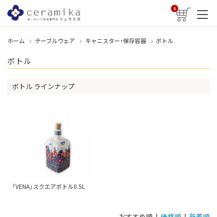
0
ホーム
テーブルウェア
キャニスター・保存容器
ボトル
ボトル
ボトル ラインナップ
「VENA」スクエアボトル0.5L
おすすめ順 |
価格順
|
新着順