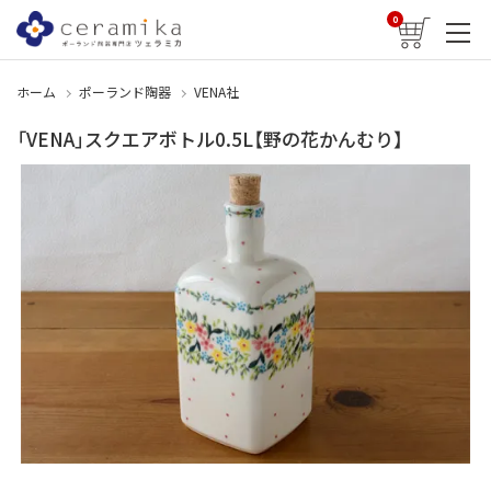
0
ホーム
ポーランド陶器
VENA社
「VENA」スクエアボトル0.5L【野の花かんむり】