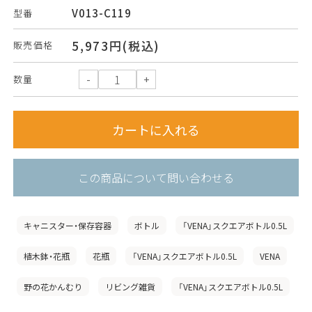
V013-C119
型番
5,973円(税込)
販売価格
数量
この商品について問い合わせる
キャニスター・保存容器
ボトル
「VENA」スクエアボトル0.5L
植木鉢・花瓶
花瓶
「VENA」スクエアボトル0.5L
VENA
野の花かんむり
リビング雑貨
「VENA」スクエアボトル0.5L