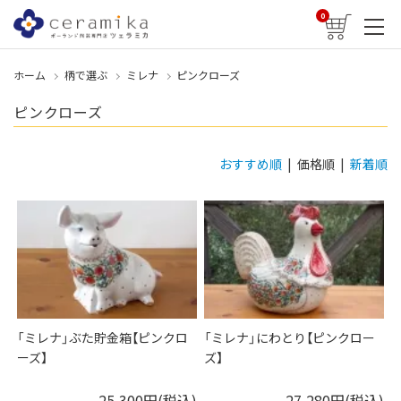
0
ホーム
柄で選ぶ
ミレナ
ピンクローズ
ピンクローズ
おすすめ順
| 価格順 |
新着順
「ミレナ」ぶた貯金箱【ピンクロ
「ミレナ」にわとり【ピンクロー
ーズ】
ズ】
25,300円(税込)
27,280円(税込)