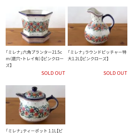
「ミレナ」六角プランター21.5c
「ミレナ」ラウンドピッチャー特
m（底穴・トレイ有）【ピンクロー
大1.2L【ピンクローズ】
ズ】
SOLD OUT
SOLD OUT
「ミレナ」ティーポット 1.1L【ピ