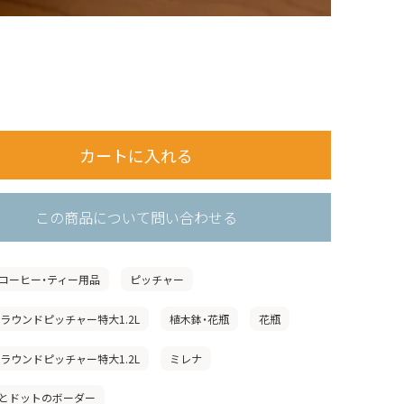
この商品について問い合わせる
コーヒー・ティー用品
ピッチャー
」ラウンドピッチャー特大1.2L
植木鉢・花瓶
花瓶
」ラウンドピッチャー特大1.2L
ミレナ
とドットのボーダー