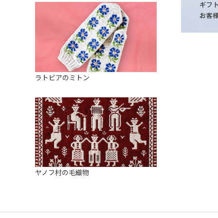
ラトビアのミトン
ヤノフ村の毛織物