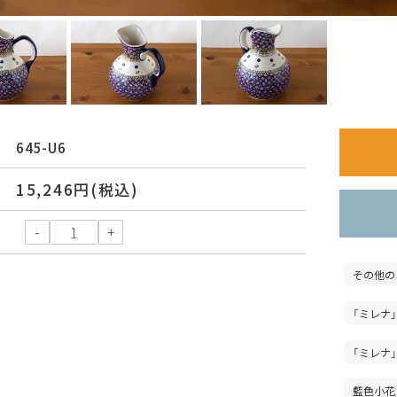
645-U6
15,246円(税込)
その他の
「ミレナ
「ミレナ
藍色小花