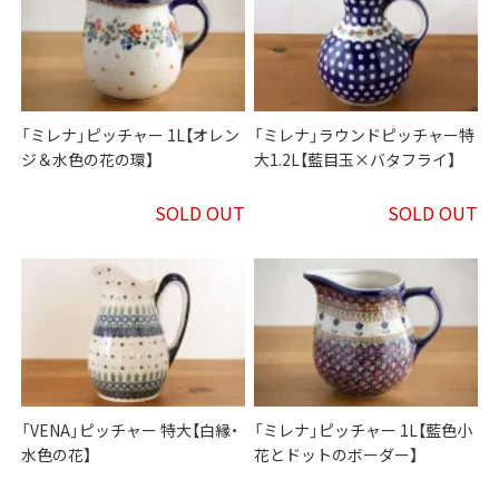
「ミレナ」ピッチャー 1L【オレン
「ミレナ」ラウンドピッチャー特
ジ＆水色の花の環】
大1.2L【藍目玉×バタフライ】
SOLD OUT
SOLD OUT
「VENA」ピッチャー 特大【白縁・
「ミレナ」ピッチャー 1L【藍色小
水色の花】
花とドットのボーダー】