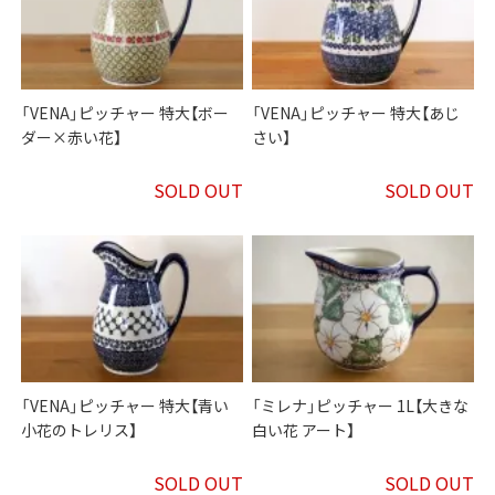
「VENA」ピッチャー 特大【ボー
「VENA」ピッチャー 特大【あじ
ダー×赤い花】
さい】
SOLD OUT
SOLD OUT
「VENA」ピッチャー 特大【青い
「ミレナ」ピッチャー 1L【大きな
小花のトレリス】
白い花 アート】
SOLD OUT
SOLD OUT