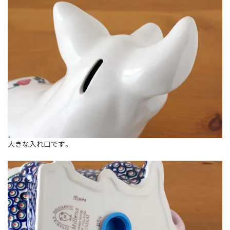
大きな入れ口です。