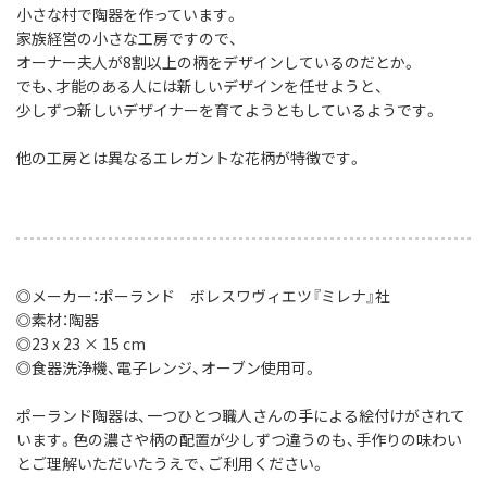
小さな村で陶器を作っています。
家族経営の小さな工房ですので、
オーナー夫人が8割以上の柄をデザインしているのだとか。
でも、才能のある人には新しいデザインを任せようと、
少しずつ新しいデザイナーを育てようともしているようです。
他の工房とは異なるエレガントな花柄が特徴です。
◎メーカー：ポーランド ボレスワヴィエツ『ミレナ』社
◎素材：陶器
◎23 x 23 × 15 cm
◎食器洗浄機、電子レンジ、オーブン使用可。
ポーランド陶器は、一つひとつ職人さんの手による絵付けがされて
います。色の濃さや柄の配置が少しずつ違うのも、手作りの味わい
とご理解いただいたうえで、ご利用ください。