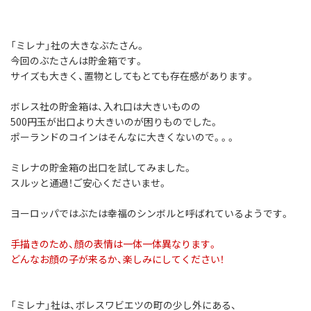
「ミレナ」社の大きなぶたさん。
今回のぶたさんは貯金箱です。
サイズも大きく、置物としてもとても存在感があります。
ボレス社の貯金箱は、入れ口は大きいものの
500円玉が出口より大きいのが困りものでした。
ポーランドのコインはそんなに大きくないので。。。
ミレナの貯金箱の出口を試してみました。
スルッと通過！ご安心くださいませ。
ヨーロッパではぶたは幸福のシンボルと呼ばれているようです。
手描きのため、顔の表情は一体一体異なります。
どんなお顔の子が来るか、楽しみにしてください！
「ミレナ」社は、ボレスワビエツの町の少し外にある、