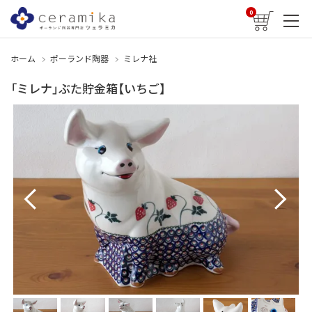
0
ホーム
ポーランド陶器
ミレナ社
「ミレナ」ぶた貯金箱【いちご】