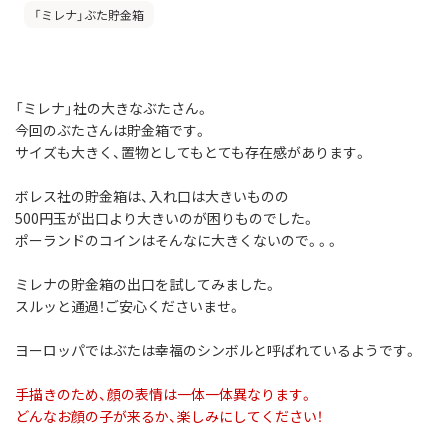
「ミレナ」ぶた貯金箱
「ミレナ」社の大きなぶたさん。
今回のぶたさんは貯金箱です。
サイズも大きく、置物としてもとても存在感があります。
ボレス社の貯金箱は、入れ口は大きいものの
500円玉が出口より大きいのが困りものでした。
ポーランドのコインはそんなに大きくないので。。。
ミレナの貯金箱の出口を試してみました。
スルッと通過！ご安心くださいませ。
ヨーロッパではぶたは幸福のシンボルと呼ばれているようです。
手描きのため、顔の表情は一体一体異なります。
どんなお顔の子が来るか、楽しみにしてください！