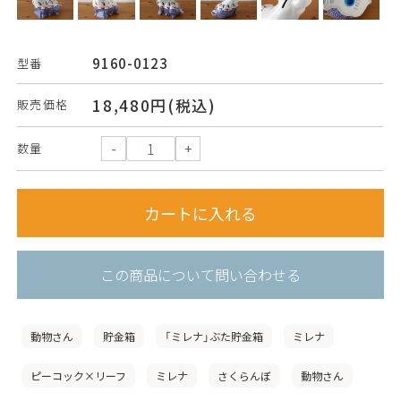
9160-0123
型番
18,480円(税込)
販売価格
数量
この商品について問い合わせる
動物さん
貯金箱
「ミレナ」ぶた貯金箱
ミレナ
ピーコック×リーフ
ミレナ
さくらんぼ
動物さん