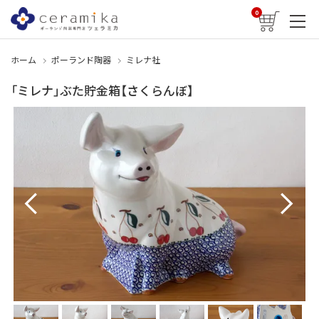
0
ホーム
ポーランド陶器
ミレナ社
「ミレナ」ぶた貯金箱【さくらんぼ】