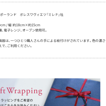
：ポーランド ボレスワヴィエツ『ミレナ』社
cm / 幅：約18cm×約15cm
機、電子レンジ、オーブン使用可。
陶器は、一つひとつ職人さんの手による絵付けがされています。色の濃さ
えで、ご利用ください。