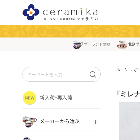
ポーランド陶器
北欧ヴ
ホーム
ポ
「ミレナ
新入荷・再入荷
メーカーから選ぶ
ボレス