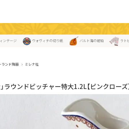
ィンテージ
ウォヴィチの切り紙
バルト海の琥珀
ラト
ーランド陶器
ミレナ社
」ラウンドピッチャー特大1.2L【ピンクローズ