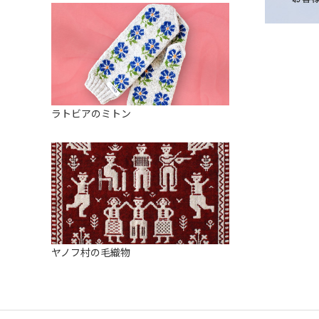
ラトビアのミトン
ヤノフ村の毛織物