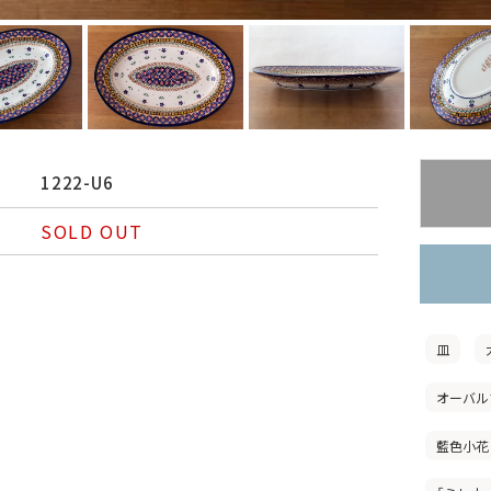
1222-U6
SOLD OUT
皿
オーバル
藍色小花