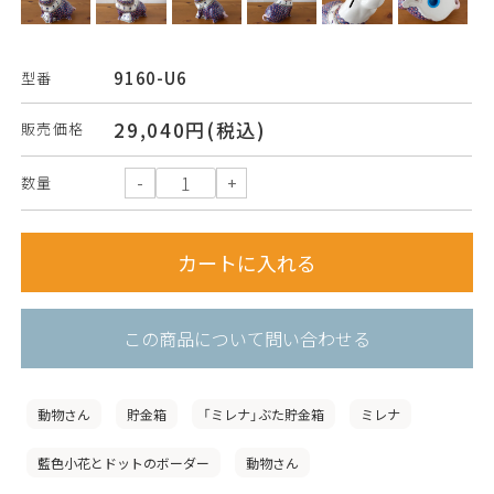
9160-U6
型番
29,040円(税込)
販売価格
数量
この商品について問い合わせる
動物さん
貯金箱
「ミレナ」ぶた貯金箱
ミレナ
藍色小花とドットのボーダー
動物さん