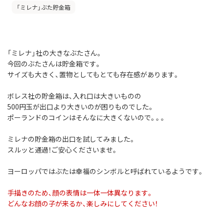
「ミレナ」ぶた貯金箱
「ミレナ」社の大きなぶたさん。
今回のぶたさんは貯金箱です。
サイズも大きく、置物としてもとても存在感があります。
ボレス社の貯金箱は、入れ口は大きいものの
500円玉が出口より大きいのが困りものでした。
ポーランドのコインはそんなに大きくないので。。。
ミレナの貯金箱の出口を試してみました。
スルッと通過！ご安心くださいませ。
ヨーロッパではぶたは幸福のシンボルと呼ばれているようです。
手描きのため、顔の表情は一体一体異なります。
どんなお顔の子が来るか、楽しみにしてください！