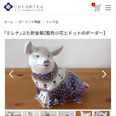
0
ホーム
ポーランド陶器
ミレナ社
「ミレナ」ぶた貯金箱【藍色小花とドットのボーダー】