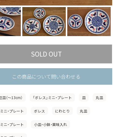
この商品について問い合わせる
豆皿（〜13cm）
「ボレス」ミニ・プレート
皿
丸皿
」ミニ・プレート
ボレス
にわとり
丸皿
」ミニ・プレート
小皿・小鉢・薬味入れ