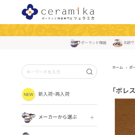
ポーランド陶器
北欧ヴ
ホーム
ポ
「ボレ
新入荷・再入荷
メーカーから選ぶ
ボレス