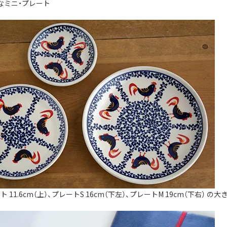
なミニ・プレート
 11.6cm（上）、プレートS 16cm（下左）、プレートM 19cm（下右） の