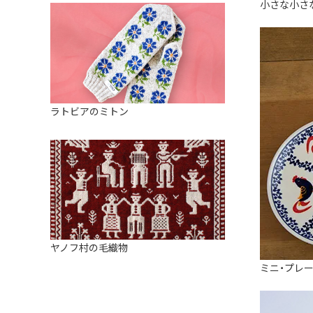
小さな小さ
ラトビアのミトン
ヤノフ村の毛織物
ミニ・プレート