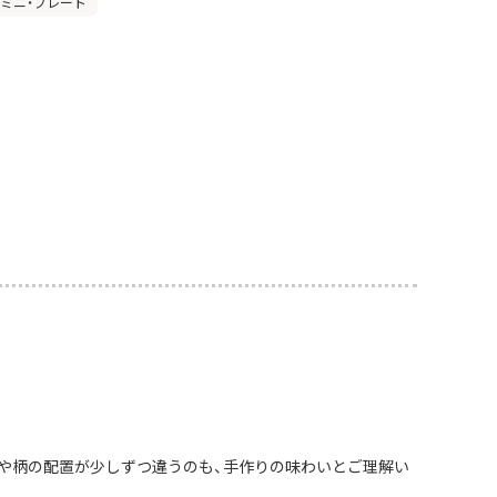
」ミニ・プレート
や柄の配置が少しずつ違うのも、手作りの味わいとご理解い