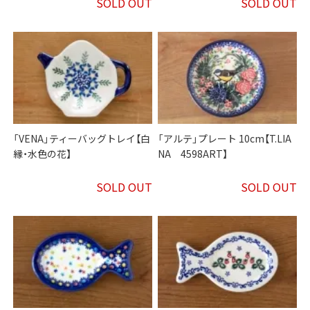
SOLD OUT
SOLD OUT
「VENA」ティーバッグトレイ【白
「アルテ」プレート 10cm【T.LIA
縁・水色の花】
NA 4598ART】
SOLD OUT
SOLD OUT