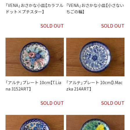
「VENA」おさかな小皿【カラフル
「VENA」おさかな小皿【小さない
ドット×プチスター】
ちごの輪】
SOLD OUT
SOLD OUT
「アルテ」プレート 10cm【T.Lia
「アルテ」プレート 10cm【I.Mac
na 3152ART】
zka 214ART】
SOLD OUT
SOLD OUT