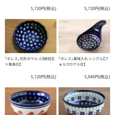
5,720円(税込)
5,720円(税込)
「ボレス」花形ボウル 小【緑目玉
「ボレス」薬味入れ シングル【フ
×青角花】
ォルクロア小花】
5,720円(税込)
5,940円(税込)