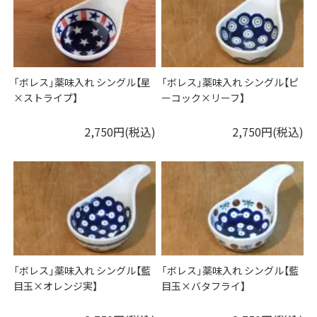
「ボレス」薬味入れ シングル【星
「ボレス」薬味入れ シングル【ピ
×ストライプ】
ーコック×リーフ】
2,750円(税込)
2,750円(税込)
「ボレス」薬味入れ シングル【藍
「ボレス」薬味入れ シングル【藍
目玉×オレンジ実】
目玉×バタフライ】