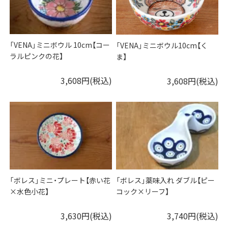
「VENA」ミニボウル 10cm【コー
「VENA」ミニボウル10cm【く
ラルピンクの花】
ま】
3,608円(税込)
3,608円(税込)
「ボレス」ミニ・プレート【赤い花
「ボレス」薬味入れ ダブル【ピー
×水色小花】
コック×リーフ】
3,630円(税込)
3,740円(税込)