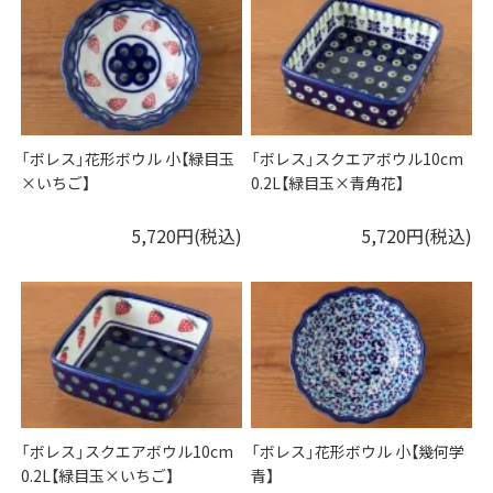
「ボレス」花形ボウル 小【緑目玉
「ボレス」スクエアボウル10cm
×いちご】
0.2L【緑目玉×青角花】
5,720円(税込)
5,720円(税込)
「ボレス」スクエアボウル10cm
「ボレス」花形ボウル 小【幾何学
0.2L【緑目玉×いちご】
青】