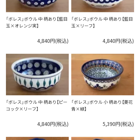
「ボレス」ボウル 中 柄あり【藍目
「ボレス」ボウル 中 柄あり【藍目
玉×オレンジ実】
玉×リーフ】
4,840円(税込)
4,840円(税込)
「ボレス」ボウル 中 柄あり【ピー
「ボレス」ボウル 小 柄あり【菱花
コック×リーフ】
青×緑】
4,840円(税込)
5,390円(税込)