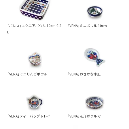
「ボレス」スクエアボウル 10cm 0.2
「VENA」ミニボウル 10cm
L
「VENA」ミニりんごボウル
「VENA」おさかな小皿
「VENA」ティーバッグトレイ
「VENA」花形ボウル 小