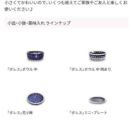
小さくてかわいいので、いくつも揃えてご家族やご友人と楽しくお
使いください♪
小皿・小鉢・薬味入れ ラインナップ
「ボレス」ボウル 中
「ボレス」ボウル 中 柄あり
「ボレス」花小鉢
「ボレス」ミニ・プレート