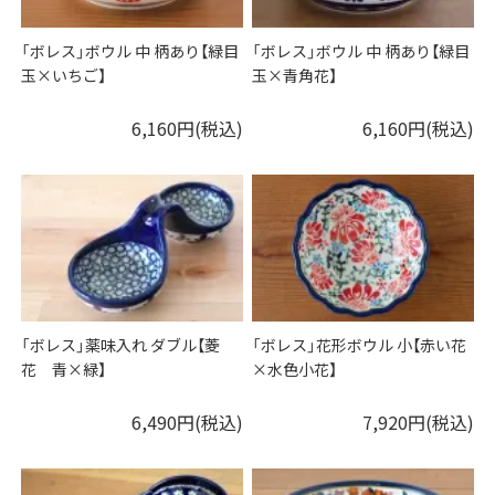
「ボレス」ボウル 中 柄あり【緑目
「ボレス」ボウル 中 柄あり【緑目
玉×いちご】
玉×青角花】
6,160円(税込)
6,160円(税込)
「ボレス」薬味入れ ダブル【菱
「ボレス」花形ボウル 小【赤い花
花 青×緑】
×水色小花】
6,490円(税込)
7,920円(税込)