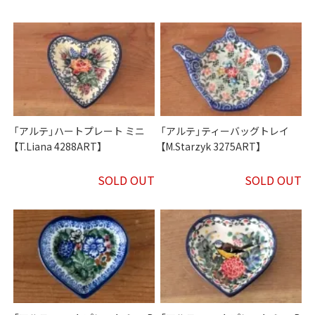
「アルテ」ハートプレート ミニ
「アルテ」ティーバッグトレイ
【T.Liana 4288ART】
【M.Starzyk 3275ART】
SOLD OUT
SOLD OUT