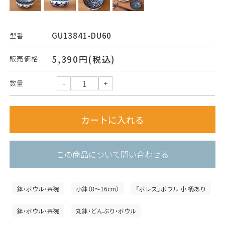
GU13841-DU60
型番
5,390円(税込)
販売価格
数量
この商品について問い合わせる
鉢・ボウル・茶碗
小鉢（8〜16cm）
「ボレス」ボウル 小 柄あり
鉢・ボウル・茶碗
丸鉢・どんぶり・ボウル