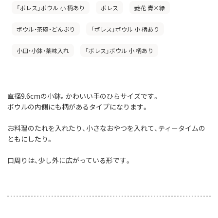
「ボレス」ボウル 小 柄あり
ボレス
菱花 青×緑
ボウル・茶碗・どんぶり
「ボレス」ボウル 小 柄あり
小皿・小鉢・薬味入れ
「ボレス」ボウル 小 柄あり
直径9.6cmの小鉢。かわいい手のひらサイズです。
ボウルの内側にも柄があるタイプになります。
お料理のたれを入れたり、小さなおやつを入れて、ティータイムの
ともにしたり。
口周りは、少し外に広がっている形です。