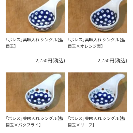
「ボレス」薬味入れ シングル【藍
「ボレス」薬味入れ シングル【藍
目玉】
目玉×オレンジ実】
2,750円(税込)
2,750円(税込)
「ボレス」薬味入れ シングル【藍
「ボレス」薬味入れ シングル【藍
目玉×バタフライ】
目玉×リーフ】