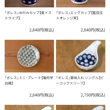
「ボレス」ゆのみカップ【星×ス
「ボレス」エッグカップ【藍目玉
トライプ】
×オレンジ実】
2,640円(税込)
2,640円(税込)
「ボレス」ミニ・プレート【幾何学
「ボレス」薬味入れ シングル【ピ
白縁】
ーコック×リーフ】
2,640円(税込)
2,750円(税込)