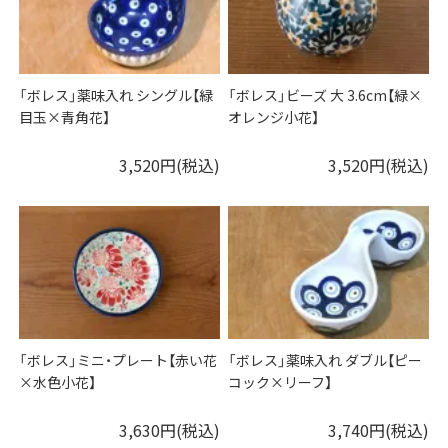
「ボレス」薬味入れ シングル【緑
「ボレス」ビーズ 大 3.6cm【緑×
目玉×青角花】
オレンジ小花】
3,520円(税込)
3,520円(税込)
「ボレス」ミニ・プレート【赤い花
「ボレス」薬味入れ ダブル【ピー
×水色小花】
コック×リーフ】
3,630円(税込)
3,740円(税込)