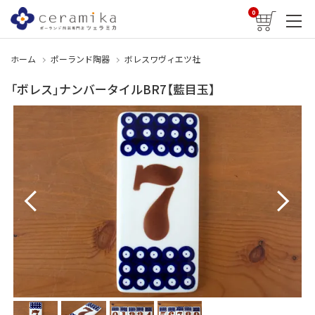
0
ホーム
ポーランド陶器
ボレスワヴィエツ社
「ボレス」ナンバータイルBR7【藍目玉】