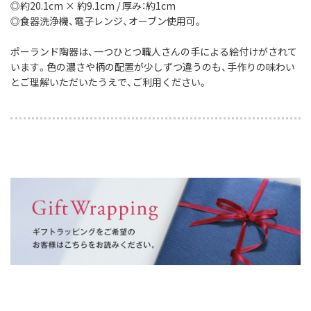
◎約20.1cm × 約9.1cm / 厚み：約1cm
◎食器洗浄機、電子レンジ、オーブン使用可。
ポーランド陶器は、一つひとつ職人さんの手による絵付けがされて
います。色の濃さや柄の配置が少しずつ違うのも、手作りの味わい
とご理解いただいたうえで、ご利用ください。