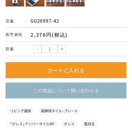
GU20997-42
型番
2,376円(税込)
販売価格
数量
この商品について問い合わせる
リビング雑貨
装飾用タイル・プレート
「ボレス」ナンバータイルBR
ボレス
藍目玉