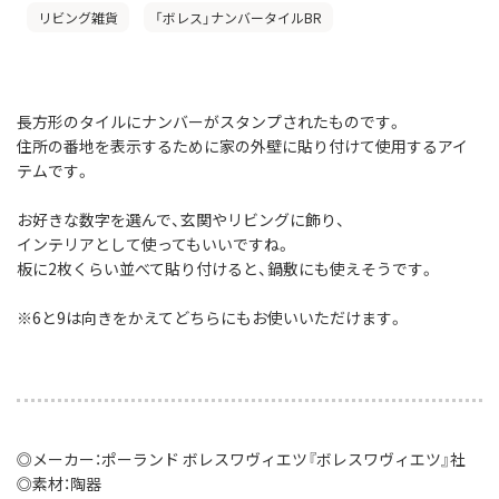
リビング雑貨
「ボレス」ナンバータイルBR
長方形のタイルにナンバーがスタンプされたものです。
住所の番地を表示するために家の外壁に貼り付けて使用するアイ
テムです。
お好きな数字を選んで、玄関やリビングに飾り、
インテリアとして使ってもいいですね。
板に2枚くらい並べて貼り付けると、鍋敷にも使えそうです。
※6と9は向きをかえてどちらにもお使いいただけます。
◎メーカー：ポーランド ボレスワヴィエツ『ボレスワヴィエツ』社
◎素材：陶器