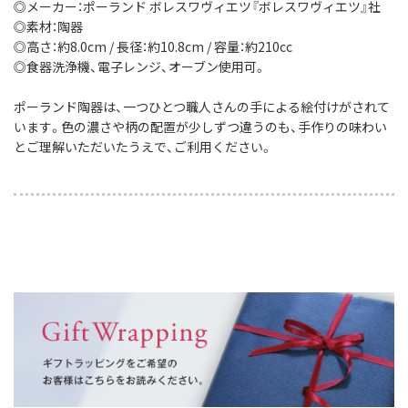
◎メーカー：ポーランド ボレスワヴィエツ『ボレスワヴィエツ』社
◎素材：陶器
◎高さ：約8.0cm / 長径：約10.8cm / 容量：約210cc
◎食器洗浄機、電子レンジ、オーブン使用可。
ポーランド陶器は、一つひとつ職人さんの手による絵付けがされて
います。色の濃さや柄の配置が少しずつ違うのも、手作りの味わい
とご理解いただいたうえで、ご利用ください。