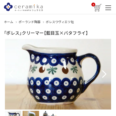
0
ホーム
ポーランド陶器
ボレスワヴィエツ社
「ボレス」クリーマー【藍目玉×バタフライ】