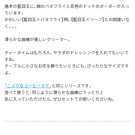
基本の藍目玉に、緑のバタフライと茶色のドットのボーダーが入っ
ています。
かわいい【藍目玉×バタフライ】柄。【藍目玉×リーフ】とお間違いな
く。。。
滑らかな曲線が美しいクリーマー。
ティータイムはもちろん、サラダのドレッシングを入れてもいいで
すね。
テーブルに小さなお花を飾りたいときにも、ぴったりなサイズです
よ。
「こぶりなコーヒーマグ」
と同じシリーズです。
並べて使うと、同じように滑らかな曲線にうっとり♪
気に入っていただけたら、ぜひセットでお使いくださいね。