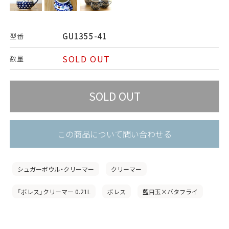
GU1355-41
型番
SOLD OUT
数量
この商品について問い合わせる
シュガーボウル・クリーマー
クリーマー
「ボレス」クリーマー 0.21L
ボレス
藍目玉×バタフライ