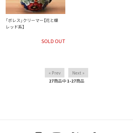
「ボレス」クリーマー【花と蝶
レッド系】
SOLD OUT
« Prev
Next »
27
商品中
1-27
商品