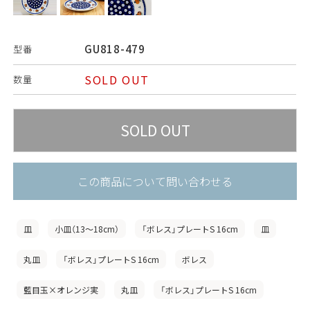
GU818-479
型番
SOLD OUT
数量
この商品について問い合わせる
皿
小皿（13〜18cm）
「ボレス」プレートS 16cm
皿
丸皿
「ボレス」プレートS 16cm
ボレス
藍目玉×オレンジ実
丸皿
「ボレス」プレートS 16cm