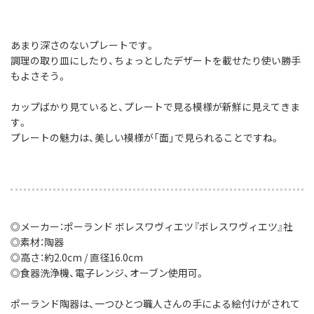
あまり深さのないプレートです。
調理の取り皿にしたり、ちょっとしたデザートを載せたり使い勝手
もよさそう。
カップばかり見ていると、プレートで見る模様が新鮮に見えてきま
す。
プレートの魅力は、美しい模様が「面」で見られることですね。
◎メーカー：ポーランド ボレスワヴィエツ『ボレスワヴィエツ』社
◎素材：陶器
◎高さ：約2.0cm / 直径16.0cm
◎食器洗浄機、電子レンジ、オーブン使用可。
ポーランド陶器は、一つひとつ職人さんの手による絵付けがされて