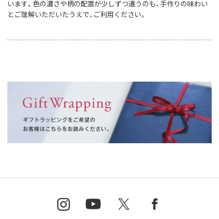
います。色の濃さや柄の配置が少しずつ違うのも、手作りの味わい
とご理解いただいたうえで、ご利用ください。