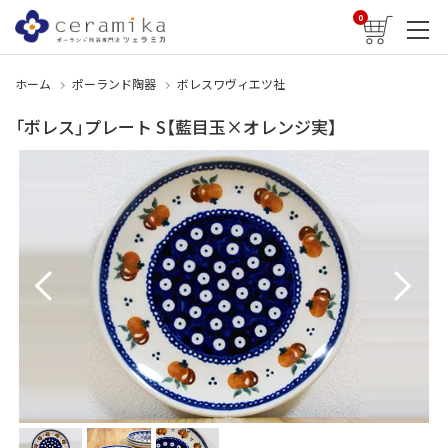
0
ホーム
ポーランド陶器
ボレスワヴィエツ社
「ボレス」プレート S【藍目玉×オレンジ実】