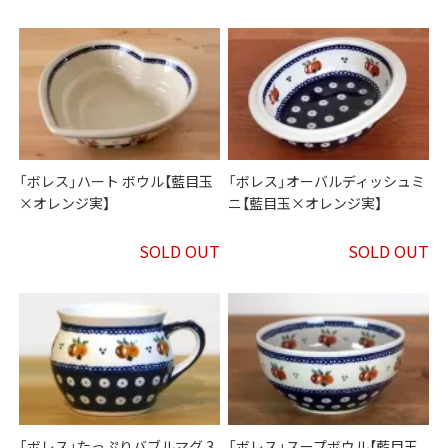
「ボレス」ハート ボウル【藍目玉
「ボレス」オーバルディッシュミ
×オレンジ実】
ニ【藍目玉×オレンジ実】
SOLD OUT
SOLD OUT
「ボレス」たっぷりバブルマグ 3
「ボレス」スープボウル【藍目玉