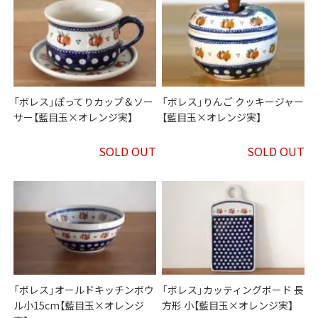
「ボレス」ぽってりカップ＆ソー
「ボレス」りんご クッキージャー
サー【藍目玉×オレンジ実】
【藍目玉×オレンジ実】
SOLD OUT
SOLD OUT
「ボレス」オールドキッチンボウ
「ボレス」カッティングボード 長
ル小15cm【藍目玉×オレンジ
方形 小【藍目玉×オレンジ実】