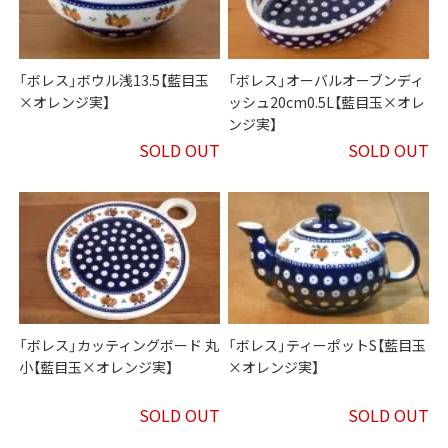
「ボレス」ボウル浅13.5【藍目玉
「ボレス」オーバルオーブンディ
×オレンジ実】
ッシュ20cm0.5L【藍目玉×オレ
ンジ実】
SOLD OUT
SOLD OUT
「ボレス」カッティングボード 丸
「ボレス」ティーポットS【藍目玉
小【藍目玉×オレンジ実】
×オレンジ実】
SOLD OUT
SOLD OUT