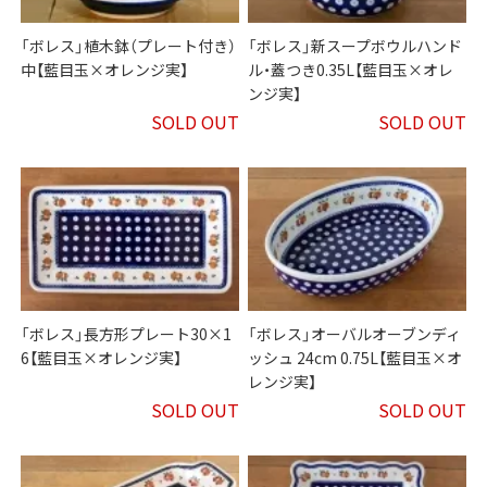
「ボレス」植木鉢（プレート付き）
「ボレス」新スープボウルハンド
中【藍目玉×オレンジ実】
ル・蓋つき0.35L【藍目玉×オレ
ンジ実】
SOLD OUT
SOLD OUT
「ボレス」長方形プレート30×1
「ボレス」オーバルオーブンディ
6【藍目玉×オレンジ実】
ッシュ 24cm 0.75L【藍目玉×オ
レンジ実】
SOLD OUT
SOLD OUT