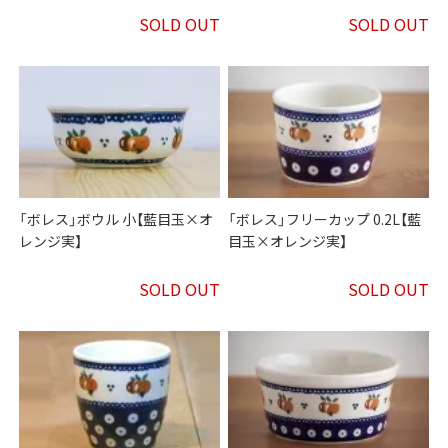
SOLD OUT
SOLD OUT
「ボレス」ボウル 小【藍目玉×オ
「ボレス」フリーカップ 0.2L【藍
レンジ実】
目玉×オレンジ実】
SOLD OUT
SOLD OUT