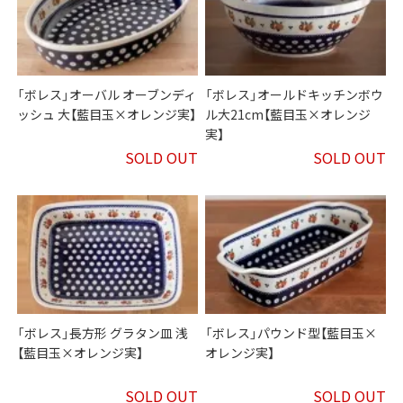
「ボレス」オーバル オーブンディ
「ボレス」オールドキッチンボウ
ッシュ 大【藍目玉×オレンジ実】
ル大21cm【藍目玉×オレンジ
実】
SOLD OUT
SOLD OUT
「ボレス」長方形 グラタン皿 浅
「ボレス」パウンド型【藍目玉×
【藍目玉×オレンジ実】
オレンジ実】
SOLD OUT
SOLD OUT