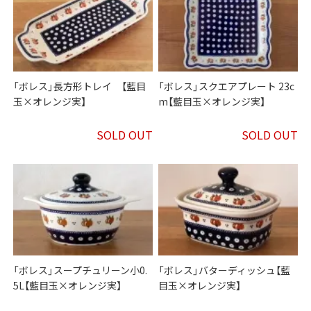
「ボレス」長方形トレイ 【藍目
「ボレス」スクエアプレート 23c
玉×オレンジ実】
m【藍目玉×オレンジ実】
SOLD OUT
SOLD OUT
「ボレス」スープチュリーン小0.
「ボレス」バターディッシュ【藍
5L【藍目玉×オレンジ実】
目玉×オレンジ実】