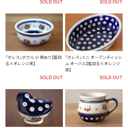
SOLD OUT
SOLD OUT
「ボレス」ボウル 小 柄あり【藍目
「ボレス」ミニ オーブンディッシ
玉×オレンジ実】
ュ オーバル【藍目玉×オレンジ
実】
SOLD OUT
SOLD OUT