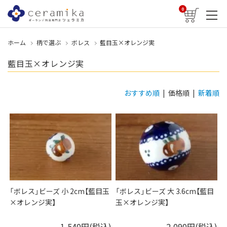
0
ホーム
柄で選ぶ
ボレス
藍目玉×オレンジ実
藍目玉×オレンジ実
おすすめ順
| 価格順 |
新着順
「ボレス」ビーズ 小 2cm【藍目玉
「ボレス」ビーズ 大 3.6cm【藍目
×オレンジ実】
玉×オレンジ実】
1,540円(税込)
2,090円(税込)