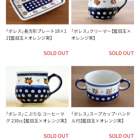
「ボレス」長方形プレート18×1
「ボレス」クリーマー【藍目玉×
2【藍目玉×オレンジ実】
オレンジ実】
SOLD OUT
SOLD OUT
「ボレス」こぶりな コーヒーマ
「ボレス」スープカップ・ハンド
グ 230cc【藍目玉×オレンジ実】
ル付【藍目玉×オレンジ実】
SOLD OUT
SOLD OUT