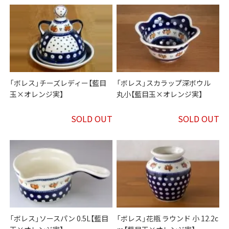
「ボレス」チーズレディー【藍目
「ボレス」スカラップ深ボウル
玉×オレンジ実】
丸小【藍目玉×オレンジ実】
SOLD OUT
SOLD OUT
「ボレス」ソースパン 0.5L【藍目
「ボレス」花瓶 ラウンド 小 12.2c