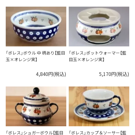
「ボレス」ボウル 中 柄あり【藍目
「ボレス」ポットウォーマー【藍
玉×オレンジ実】
目玉×オレンジ実】
4,840円(税込)
5,170円(税込)
「ボレス」シュガーボウル【藍目
「ボレス」カップ＆ソーサー【藍