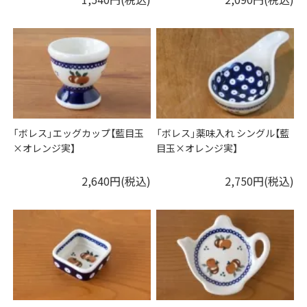
「ボレス」エッグカップ【藍目玉
「ボレス」薬味入れ シングル【藍
×オレンジ実】
目玉×オレンジ実】
2,640円(税込)
2,750円(税込)