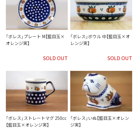
「ボレス」プレート M【藍目玉×
「ボレス」ボウル 中【藍目玉×オ
オレンジ実】
レンジ実】
SOLD OUT
SOLD OUT
「ボレス」ストレートマグ 250cc
「ボレス」いぬ【藍目玉×オレン
【藍目玉×オレンジ実】
ジ実】