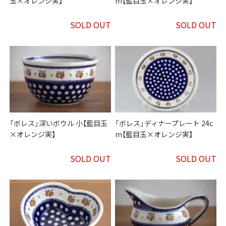
玉×オレンジ実】
m【藍目玉×オレンジ実】
SOLD OUT
SOLD OUT
「ボレス」深いボウル 小【藍目玉
「ボレス」ディナープレート 24c
×オレンジ実】
m【藍目玉×オレンジ実】
SOLD OUT
SOLD OUT