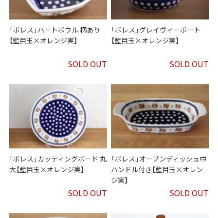
「ボレス」ハートボウル 柄あり
「ボレス」グレイヴィーボート
【藍目玉×オレンジ実】
【藍目玉×オレンジ実】
SOLD OUT
SOLD OUT
「ボレス」カッティングボード 丸
「ボレス」オーブンディッシュ中
大【藍目玉×オレンジ実】
ハンドル付き【藍目玉×オレン
ジ実】
SOLD OUT
SOLD OUT