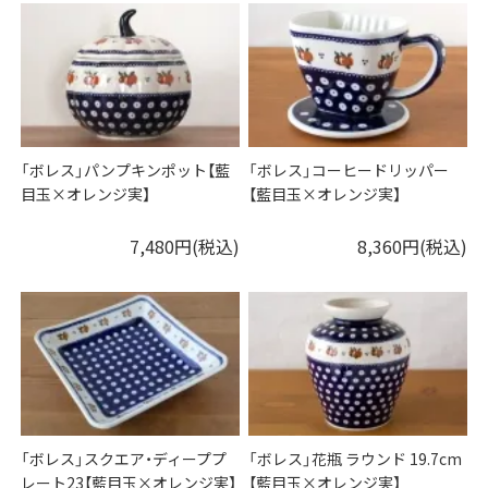
「ボレス」パンプキンポット【藍
「ボレス」コーヒードリッパー
目玉×オレンジ実】
【藍目玉×オレンジ実】
7,480円(税込)
8,360円(税込)
「ボレス」スクエア・ディーププ
「ボレス」花瓶 ラウンド 19.7cm
レート23【藍目玉×オレンジ実】
【藍目玉×オレンジ実】