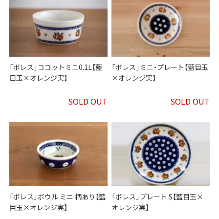
「ボレス」ココットミニ0.1L【藍
「ボレス」ミニ・プレート【藍目玉
目玉×オレンジ実】
×オレンジ実】
SOLD OUT
SOLD OUT
「ボレス」ボウル ミニ 柄あり【藍
「ボレス」プレート S【藍目玉×
目玉×オレンジ実】
オレンジ実】