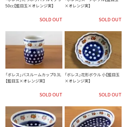
50cc【藍目玉×オレンジ実】
×オレンジ実】
SOLD OUT
SOLD OUT
「ボレス」バスルームカップ0.3L
「ボレス」花形ボウル 小【藍目玉
【藍目玉×オレンジ実】
×オレンジ実】
SOLD OUT
SOLD OUT