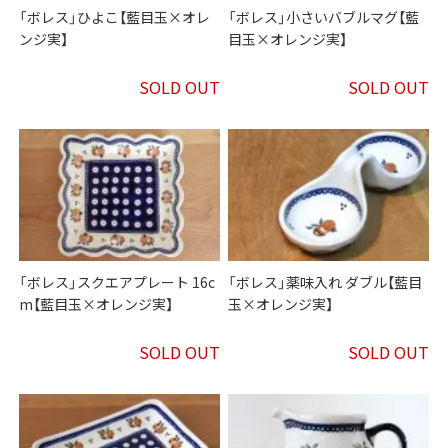
「ボレス」ひよこ【藍目玉×オレ
「ボレス」小さいバブルマグ【藍
ンジ実】
目玉×オレンジ実】
SOLD OUT
SOLD OUT
「ボレス」スクエアプレート 16c
「ボレス」薬味入れ ダブル【藍目
m【藍目玉×オレンジ実】
玉×オレンジ実】
SOLD OUT
SOLD OUT