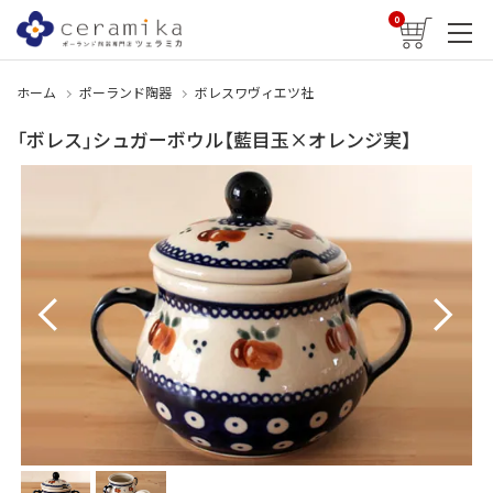
0
ホーム
ポーランド陶器
ボレスワヴィエツ社
「ボレス」シュガーボウル【藍目玉×オレンジ実】