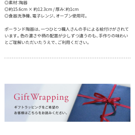
◎素材：陶器
◎約15.6cm × 約12.3cm / 厚み：約1cm
◎食器洗浄機、電子レンジ、オーブン使用可。
ポーランド陶器は、一つひとつ職人さんの手による絵付けがされて
います。色の濃さや柄の配置が少しずつ違うのも、手作りの味わい
とご理解いただいたうえで、ご利用ください。