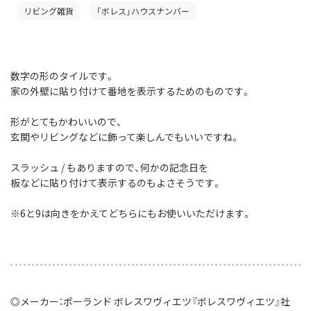
リビング雑貨
「ボレス」ハウスナンバー
数字の形のタイルです。
家の外壁に貼り付けて番地を表示するためのものです。
形がとてもかわいいので、
玄関やリビングなどに飾って楽しんでもいいですね。
スラッシュ / もありますので、何かの記念日を
板などに貼り付けて表示するのもよさそうです。
※6と9は向きをかえてどちらにもお使いいただけます。
◎メーカー：ポーランド ボレスワヴィエツ『ボレスワヴィエツ』社