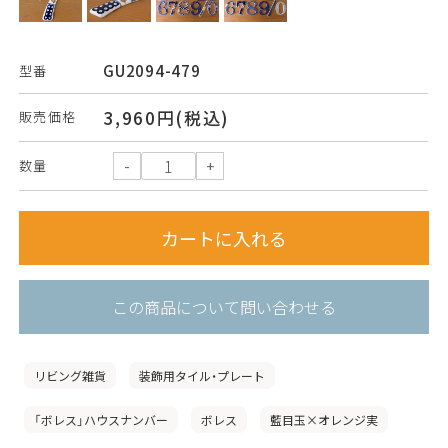
GU2094-479
型番
3,960円(税込)
販売価格
数量
この商品について問い合わせる
リビング雑貨
装飾用タイル・プレート
「ボレス」ハウスナンバー
ボレス
藍目玉×オレンジ実