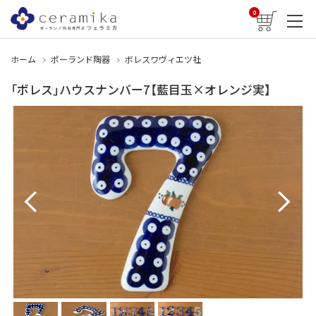
0
ホーム
ポーランド陶器
ボレスワヴィエツ社
「ボレス」ハウスナンバー7【藍目玉×オレンジ実】