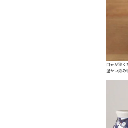
口元が狭く
温かい飲み