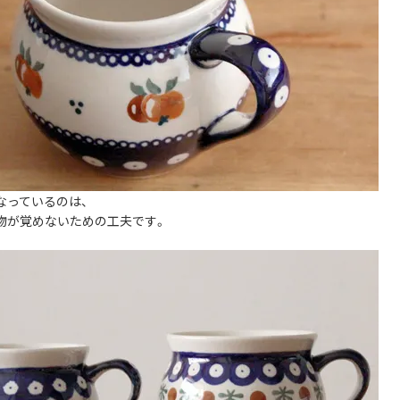
なっているのは、
物が覚めないための工夫です。