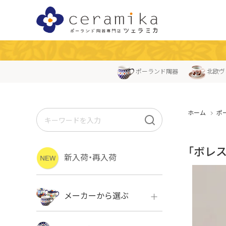
ポーランド陶器
北欧ヴ
ホーム
ポ
「ボレ
新入荷・再入荷
メーカーから選ぶ
ボレス