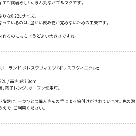
ィエツ陶器らしい、まん丸なバブルマグです。
りな0.22Lサイズ。
なっているのは、温かい飲み物が覚めないための工夫です。
を作るのにもちょうどよい大きさですね。
：ポーランド ボレスワヴィエツ『ボレスワヴィエツ』社
2L / 高さ：約7.8cm
機、電子レンジ、オーブン使用可。
ド陶器は、一つひとつ職人さんの手による絵付けがされています。色の濃
うえで、ご利用ください。