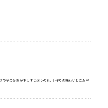
さや柄の配置が少しずつ違うのも、手作りの味わいとご理解