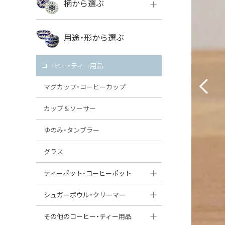
柄から選ぶ
VENA
ボレス
用途・形から選ぶ
ミレナ
VENA
その他のメーカー
コーヒー・ティー用品
ミレナ
マグカップ・コーヒーカップ
カップ＆ソーサー
ゆのみ・タンブラー
グラス
ティーポット・コーヒーポット
ティーポット
シュガーボウル・クリーマー
コーヒーポット
シュガーボウル
その他のコーヒー・ティー用品