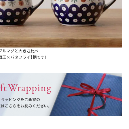
ブルマグと大きさ比べ
目玉×バタフライ】柄です）