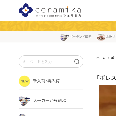
ポーランド陶器
北欧ヴ
ホーム
ポ
「ボレス
新入荷・再入荷
メーカーから選ぶ
ボレス