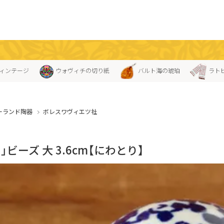
ィンテージ
ウォヴィチの切り紙
バルト海の琥珀
ラト
ーランド陶器
ボレスワヴィエツ社
」ビーズ 大 3.6cm【にわとり】