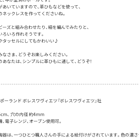
があいていますので、革ひもなどを使って、
のネックレスを作ってくださいね。
ビーズと組み合わせたり、紐を編んでみたりと、
いろいろ作れそうです。
やタッセルにしてもかわいい♪
みなさま、どうぞお楽しみください。
のあなたは、シンプルに革ひもに通して、どうぞ！
：ポーランド ボレスワヴィエツ『ボレスワヴィエツ』社
6cm、 穴の内径 約4mm
機、電子レンジ、オーブン使用可。
陶器は、一つひとつ職人さんの手による絵付けがされています。色の濃さ