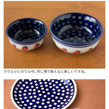
ボウル小とボウル中。同じ柄で揃えると楽しいですね。