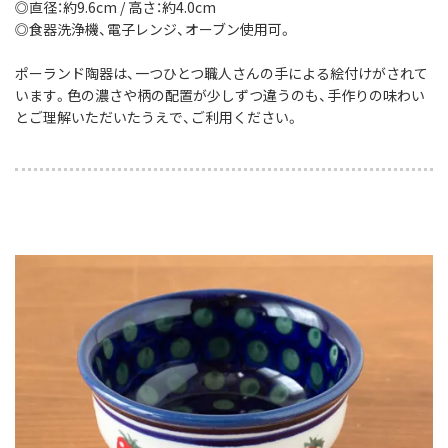
◎直径：約9.6cm / 高さ：約4.0cm
◎食器洗浄機、電子レンジ、オーブン使用可。
ポーランド陶器は、一つひとつ職人さんの手による絵付けがされて
います。色の濃さや柄の配置が少しずつ違うのも、手作りの味わい
とご理解いただいたうえで、ご利用ください。