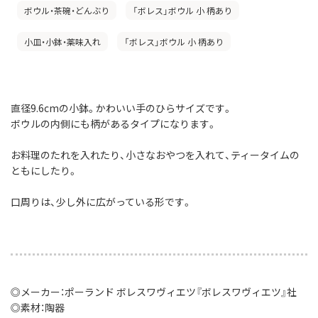
ボウル・茶碗・どんぶり
「ボレス」ボウル 小 柄あり
小皿・小鉢・薬味入れ
「ボレス」ボウル 小 柄あり
直径9.6cmの小鉢。かわいい手のひらサイズです。
ボウルの内側にも柄があるタイプになります。
お料理のたれを入れたり、小さなおやつを入れて、ティータイムの
ともにしたり。
口周りは、少し外に広がっている形です。
◎メーカー：ポーランド ボレスワヴィエツ『ボレスワヴィエツ』社
◎素材：陶器