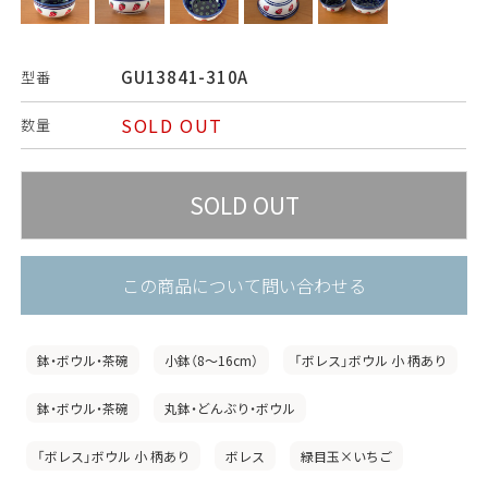
GU13841-310A
型番
SOLD OUT
数量
この商品について問い合わせる
鉢・ボウル・茶碗
小鉢（8〜16cm）
「ボレス」ボウル 小 柄あり
鉢・ボウル・茶碗
丸鉢・どんぶり・ボウル
「ボレス」ボウル 小 柄あり
ボレス
緑目玉×いちご