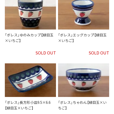
「ボレス」ゆのみカップ【緑目玉
「ボレス」エッグカップ【緑目玉
×いちご】
×いちご】
SOLD OUT
SOLD OUT
「ボレス」長方形小皿9.5×6.6
「ボレス」ちゃわん【緑目玉×い
【緑目玉×いちご】
ちご】