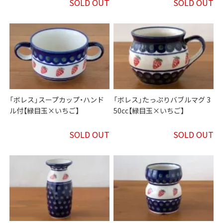
SOLD OUT
SOLD OUT
「ボレス」スープカップ・ハンド
「ボレス」たっぷりバブルマグ 3
ル付【緑目玉×いちご】
50cc【緑目玉×いちご】
SOLD OUT
SOLD OUT