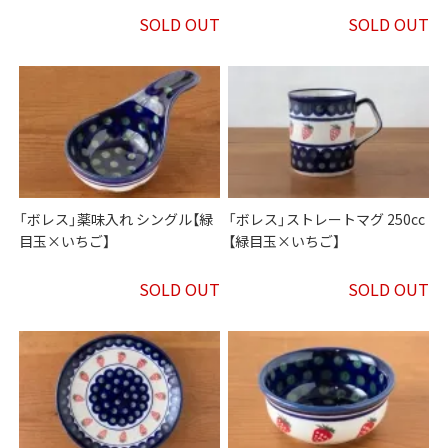
SOLD OUT
SOLD OUT
「ボレス」薬味入れ シングル【緑
「ボレス」ストレートマグ 250cc
目玉×いちご】
【緑目玉×いちご】
SOLD OUT
SOLD OUT