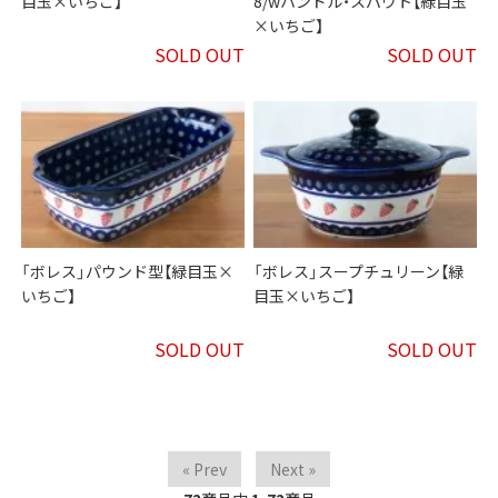
目玉×いちご】
8/wハンドル・スパウト【緑目玉
×いちご】
SOLD OUT
SOLD OUT
「ボレス」パウンド型【緑目玉×
「ボレス」スープチュリーン【緑
いちご】
目玉×いちご】
SOLD OUT
SOLD OUT
« Prev
Next »