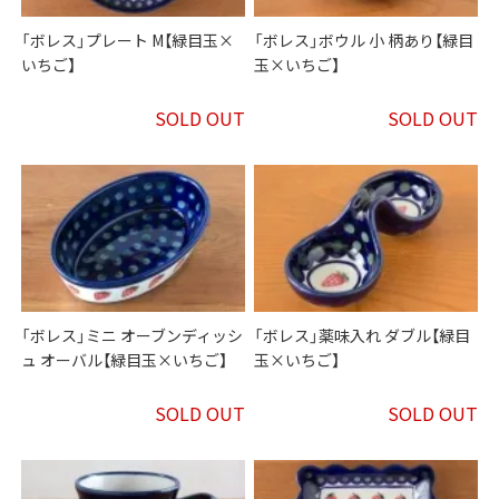
「ボレス」プレート M【緑目玉×
「ボレス」ボウル 小 柄あり【緑目
いちご】
玉×いちご】
SOLD OUT
SOLD OUT
「ボレス」ミニ オーブンディッシ
「ボレス」薬味入れ ダブル【緑目
ュ オーバル【緑目玉×いちご】
玉×いちご】
SOLD OUT
SOLD OUT