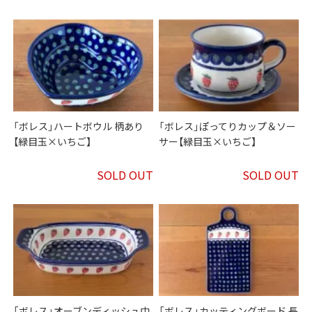
「ボレス」ハートボウル 柄あり
「ボレス」ぽってりカップ＆ソー
【緑目玉×いちご】
サー【緑目玉×いちご】
SOLD OUT
SOLD OUT
「ボレス」オーブンディッシュ中
「ボレス」カッティングボード 長