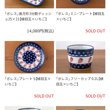
「ボレス」長方形3分割ディッシ
「ボレス」ミニ・プレート【緑目玉
ュ25×21【緑目玉×いちご】
×いちご】
14,080円(税込)
SOLD OUT
「ボレス」プレート S【緑目玉×
「ボレス」フリーカップ 0.2L【緑
いちご】
目玉×いちご】
SOLD OUT
SOLD OUT