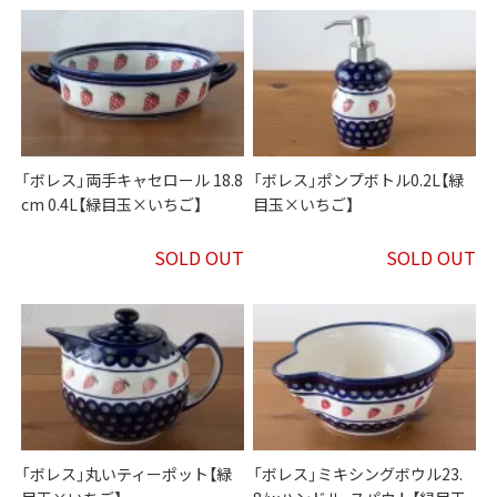
「ボレス」両手キャセロール 18.8
「ボレス」ポンプボトル0.2L【緑
cm 0.4L【緑目玉×いちご】
目玉×いちご】
SOLD OUT
SOLD OUT
「ボレス」丸いティーポット【緑
「ボレス」ミキシングボウル23.