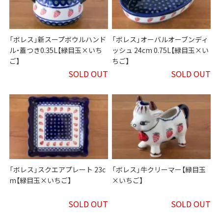
「ボレス」新スープボウルハンド
「ボレス」オーバルオーブンディ
ル・蓋つき0.35L【緑目玉×いち
ッシュ 24cm 0.75L【緑目玉×い
ご】
ちご】
SOLD OUT
SOLD OUT
「ボレス」スクエアプレート 23c
「ボレス」牛クリーマー【緑目玉
m【緑目玉×いちご】
×いちご】
SOLD OUT
SOLD OUT