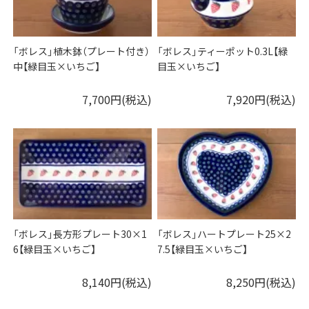
「ボレス」植木鉢（プレート付き）
「ボレス」ティーポット0.3L【緑
中【緑目玉×いちご】
目玉×いちご】
7,700円(税込)
7,920円(税込)
「ボレス」長方形プレート30×1
「ボレス」ハートプレート25×2
6【緑目玉×いちご】
7.5【緑目玉×いちご】
8,140円(税込)
8,250円(税込)