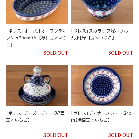
「ボレス」オーバルオーブンディ
「ボレス」スカラップ深ボウル
ッシュ20cm0.5L【緑目玉×いち
丸小【緑目玉×いちご】
ご】
SOLD OUT
SOLD OUT
「ボレス」チーズレディー【緑目
「ボレス」ディナープレート 24c
玉×いちご】
m【緑目玉×いちご】
SOLD OUT
SOLD OUT