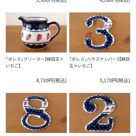
「ボレス」クリーマー【緑目玉×
「ボレス」ハウスナンバー3【緑目
いちご】
玉×いちご】
4,730円(税込)
5,170円(税込)