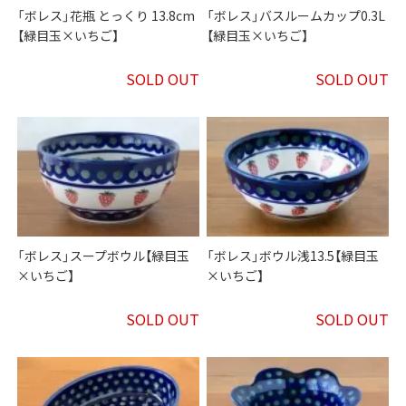
「ボレス」花瓶 とっくり 13.8cm
「ボレス」バスルームカップ0.3L
【緑目玉×いちご】
【緑目玉×いちご】
SOLD OUT
SOLD OUT
「ボレス」スープボウル【緑目玉
「ボレス」ボウル浅13.5【緑目玉
×いちご】
×いちご】
SOLD OUT
SOLD OUT