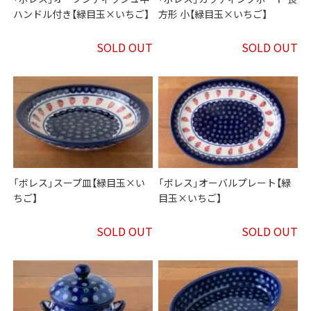
ハンドル付き【緑目玉×いちご】
方形 小【緑目玉×いちご】
SOLD OUT
SOLD OUT
「ボレス」スープ皿【緑目玉×い
「ボレス」オーバルプレート【緑
ちご】
目玉×いちご】
SOLD OUT
SOLD OUT