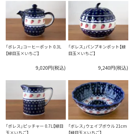
「ボレス」コーヒーポット 0.3L
「ボレス」パンプキンポット【緑
【緑目玉×いちご】
目玉×いちご】
9,020円(税込)
9,240円(税込)
「ボレス」ピッチャー 0.7L【緑目
「ボレス」ウェイブボウル 21cm
玉×いちご】
【緑目玉×いちご】