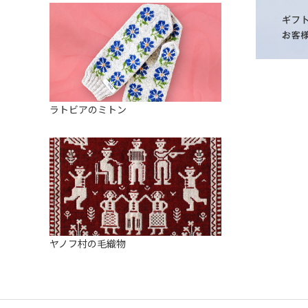
ラトビアのミトン
ヤノフ村の毛織物