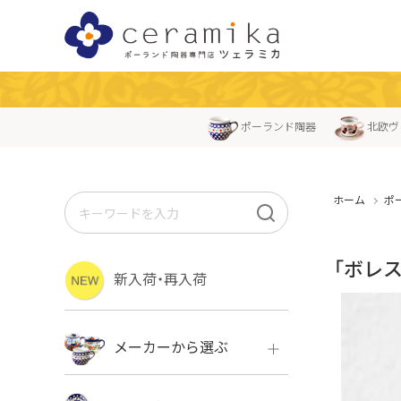
ポーランド陶器
北欧ヴ
ホーム
ポ
「ボレ
新入荷・再入荷
メーカーから選ぶ
ボレス