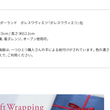
：ポーランド ボレスワヴィエツ『ボレスワヴィエツ』社
5cm / 高さ：約12.1cm
機、電子レンジ、オーブン使用可。
陶器は、一つひとつ職人さんの手による絵付けがされています。色の濃さ
えで、ご利用ください。