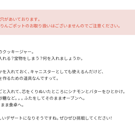
穴があいております。
りんごポットのお取り扱いはございませんのでご注意ください。
のクッキージャー。
入れる？宝物をしまう？何を入れましょうか。
かを入れておく、キャニスターとしても使えるんだけど、
を作るための道具なんですって。
ごと入れて、芯をくりぬいたところにシナモンとバターをひとかけ。
砂糖など。。。ふたをしてそのままオーブンへ。
のまま食卓へ。
しいデザートになりそうですね。ぜひぜひ挑戦してください！