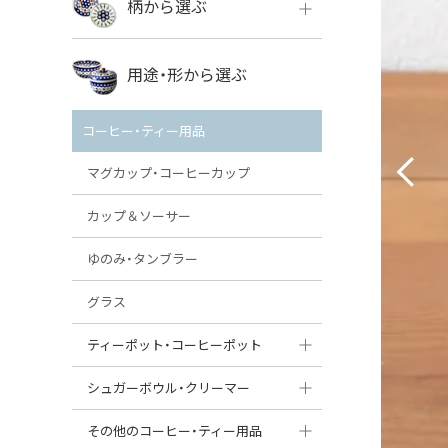
柄から選ぶ
VENA
ボレス
用途・形から選ぶ
ミレナ
VENA
その他のメーカー
コーヒー・ティー用品
ミレナ
マグカップ・コーヒーカップ
カップ＆ソーサー
ゆのみ・タンブラー
グラス
ティーポット・コーヒーポット
ティーポット
シュガーボウル・クリーマー
コーヒーポット
シュガーボウル
その他のコーヒー・ティー用品