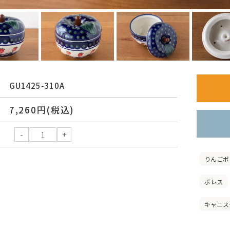
GU1425-310A
7,260円(税込)
りんごポ
ボレス
キャニス