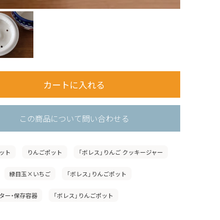
この商品について問い合わせる
ット
りんごポット
「ボレス」りんご クッキージャー
緑目玉×いちご
「ボレス」りんごポット
ター・保存容器
「ボレス」りんごポット