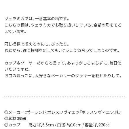
ツェラミカでは、一番基本の柄です。
こちらの柄は、ツェラミカでお取り扱いしている、全部の形をそろ
えています。
同じ模様で揃えるのにも、ぴったり。
あとから、違う模様を足しても、けっこう似合ってしまうのです。
カップ＆ソーサーだからと言って、あまりかしこまらずに、毎日使
いたいですね。
お皿の隅っこに、大好きなベーカリーのクッキーを載せたりして。
◎メーカー：ポーランド ボレスワヴィエツ『ボレスワヴィエツ』社
◎素材：陶器
◎カップ 高さ：約6.5cm / 口径：約10cm / 容量：約220cc