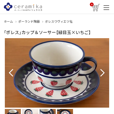
0
ホーム
ポーランド陶器
ボレスワヴィエツ社
「ボレス」カップ＆ソーサー【緑目玉×いちご】