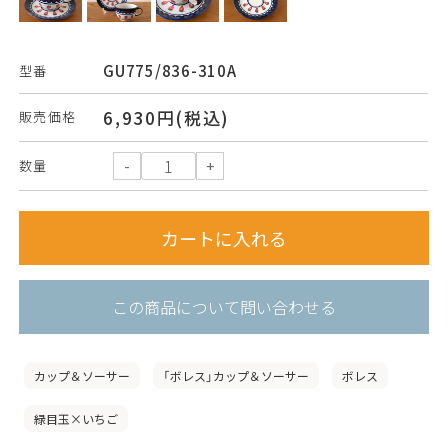
GU775/836-310A
型番
6,930円(税込)
販売価格
数量
この商品について問い合わせる
カップ＆ソーサー
「ボレス」カップ＆ソーサー
ボレス
緑目玉×いちご